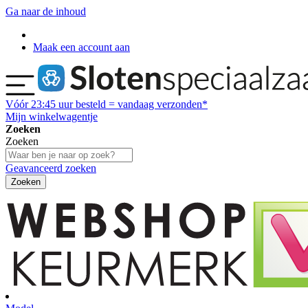
Ga naar de inhoud
Maak een account aan
Vóór
23:45
uur besteld = vandaag verzonden*
Mijn winkelwagentje
Zoeken
Zoeken
Geavanceerd zoeken
Zoeken