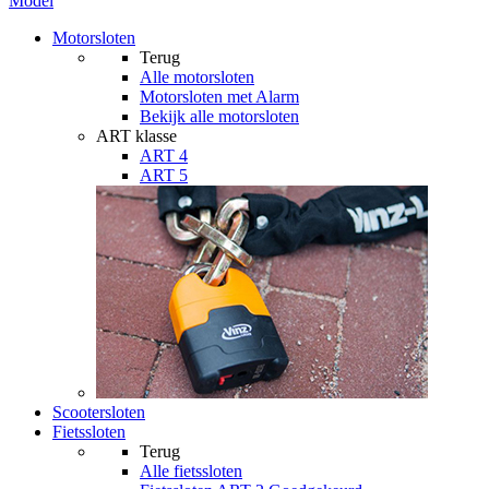
Model
Motorsloten
Terug
Alle
motorsloten
Motorsloten met Alarm
Bekijk alle motorsloten
ART klasse
ART 4
ART 5
Scootersloten
Fietssloten
Terug
Alle
fietssloten