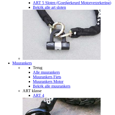
ART 5 Sloten (Goedgekeurd Motorverzekering)
Bekijk alle art sloten
Muurankers
Terug
Alle
muurankers
Muurankers Fiets
Muurankers Motor
Bekijk alle muurankers
ART klasse
ART 4