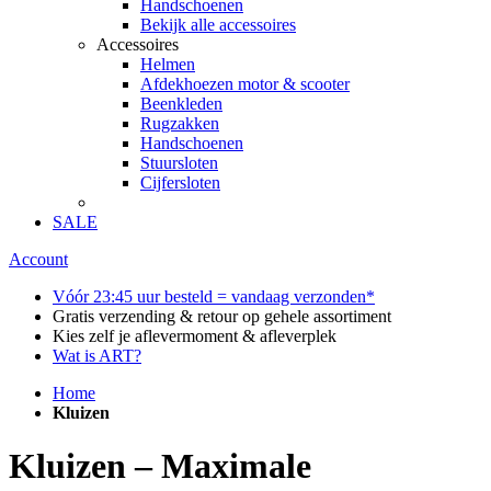
Handschoenen
Bekijk alle accessoires
Accessoires
Helmen
Afdekhoezen motor & scooter
Beenkleden
Rugzakken
Handschoenen
Stuursloten
Cijfersloten
SALE
Account
Vóór 23:45 uur besteld = vandaag verzonden*
Gratis verzending & retour op gehele assortiment
Kies zelf je aflevermoment & afleverplek
Wat is ART?
Home
Kluizen
Kluizen – Maximale