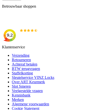
Betrouwbaar shoppen
Klantenservice
Verzending
Retourneren
Achteraf betalen
BTW terugvragen
Staffelkorting
Sleutelservice VINZ Locks
Over ART Keurmerk
Slot Smeren
Veelgestelde vragen
Kennisbank
Merken
Algemene voorwaarden
Cookie Statement