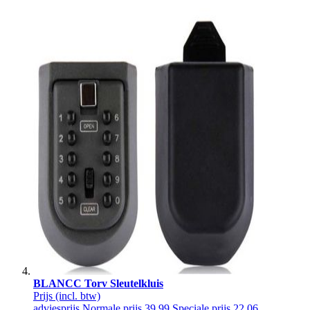
BLANCC Torv Sleutelkluis
Prijs
(incl. btw)
adviesprijs
Normale prijs
39,99
Speciale prijs
22,06