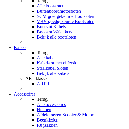
Terug
Alle
bootsloten
Buitenboordmotorsloten
SCM goedgekeurde Bootsloten
VBV goedgekeurde Bootsloten
Bootslot Kabels
Bootslot Walankers
Bekijk alle bootsloten
Kabels
Terug
Alle
kabels
Kabelslot met cijferslot
Staalkabel Sloten
Bekijk alle kabels
ART klasse
ART 1
Accessoires
Terug
Alle
accessoires
Helmen
Afdekhoezen Scooter & Motor
Beenkleden
Rugzakken