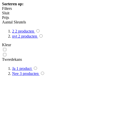
Sorteren op:
Filters
Sluit
Prijs
Aantal Sleutels
2
2
producten
nvt
2
producten
Kleur
Tweedekans
Ja
1
product
Nee
3
producten