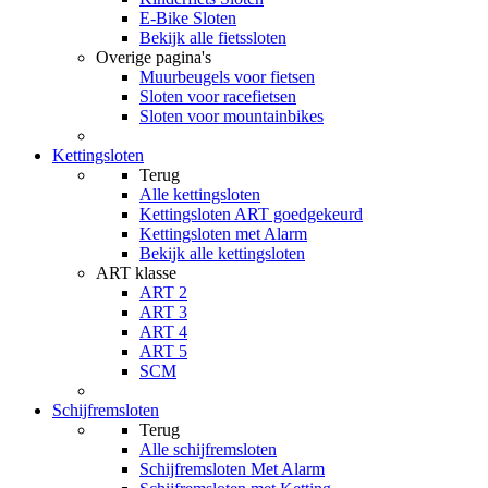
E-Bike Sloten
Bekijk alle fietssloten
Overige pagina's
Muurbeugels voor fietsen
Sloten voor racefietsen
Sloten voor mountainbikes
Kettingsloten
Terug
Alle
kettingsloten
Kettingsloten ART goedgekeurd
Kettingsloten met Alarm
Bekijk alle kettingsloten
ART klasse
ART 2
ART 3
ART 4
ART 5
SCM
Schijfremsloten
Terug
Alle
schijfremsloten
Schijfremsloten Met Alarm