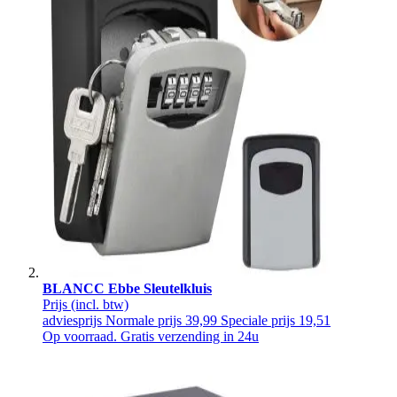
BLANCC Ebbe Sleutelkluis
Prijs
(incl. btw)
adviesprijs
Normale prijs
39,99
Speciale prijs
19,51
Op voorraad. Gratis verzending in 24u