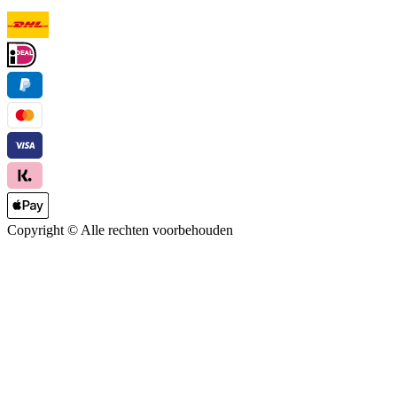
Copyright ©
Alle rechten voorbehouden