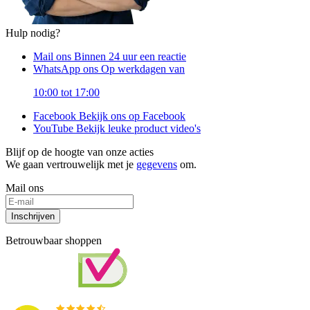
Hulp nodig?
Mail ons
Binnen 24 uur een reactie
WhatsApp ons
Op werkdagen van
10:00 tot 17:00
Facebook
Bekijk ons op Facebook
YouTube
Bekijk leuke product video's
Blijf op de hoogte van onze acties
We gaan vertrouwelijk met je
gegevens
om.
Mail ons
Inschrijven
Betrouwbaar shoppen