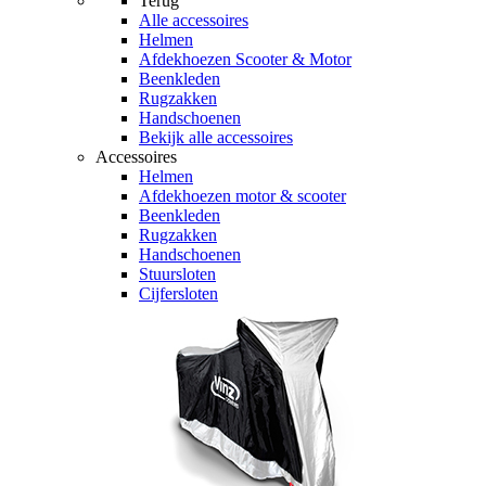
Terug
Alle
accessoires
Helmen
Afdekhoezen Scooter & Motor
Beenkleden
Rugzakken
Handschoenen
Bekijk alle accessoires
Accessoires
Helmen
Afdekhoezen motor & scooter
Beenkleden
Rugzakken
Handschoenen
Stuursloten
Cijfersloten