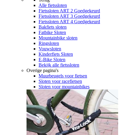
Alle
fietssloten
Fietssloten ART 2 Goedgekeurd
Fietssloten ART 3 Goedgekeurd
Fietssloten ART 4 Goedgekeurd
Bakfiets sloten
Fatbike Sloten
Mountainbike sloten
Ringsloten
Vouwsloten
Kinderfiets Sloten
E-Bike Sloten
Bekijk alle fietssloten
Overige pagina's
Muurbeugels voor fietsen
Sloten voor racefietsen
Sloten voor mountainbikes