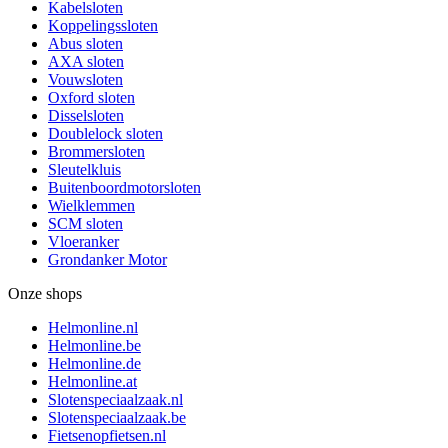
Kabelsloten
Koppelingssloten
Abus sloten
AXA sloten
Vouwsloten
Oxford sloten
Disselsloten
Doublelock sloten
Brommersloten
Sleutelkluis
Buitenboordmotorsloten
Wielklemmen
SCM sloten
Vloeranker
Grondanker Motor
Onze shops
Helmonline.nl
Helmonline.be
Helmonline.de
Helmonline.at
Slotenspeciaalzaak.nl
Slotenspeciaalzaak.be
Fietsenopfietsen.nl