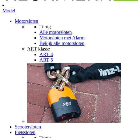
Model
Motorsloten
Terug
Alle
motorsloten
Motorsloten met Alarm
Bekijk alle motorsloten
ART klasse
ART 4
ART 5
Scootersloten
Fietssloten
Terug