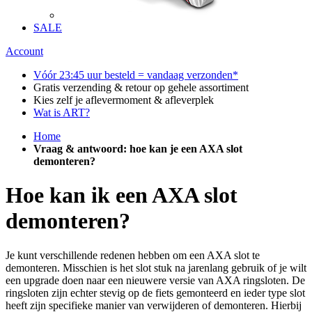
SALE
Account
Vóór 23:45 uur besteld = vandaag verzonden*
Gratis verzending & retour op gehele assortiment
Kies zelf je aflevermoment & afleverplek
Wat is ART?
Home
Vraag & antwoord: hoe kan je een AXA slot
demonteren?
Hoe kan ik een AXA slot
demonteren?
Je kunt verschillende redenen hebben om een AXA slot te
demonteren. Misschien is het slot stuk na jarenlang gebruik of je wilt
een upgrade doen naar een nieuwere versie van AXA ringsloten. De
ringsloten zijn echter stevig op de fiets gemonteerd en ieder type slot
heeft zijn specifieke manier van verwijderen of demonteren. Hierbij