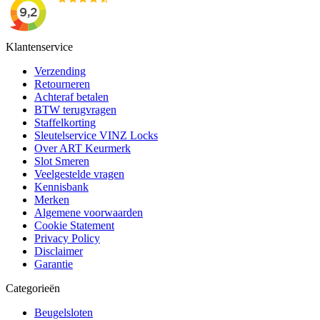
Klantenservice
Verzending
Retourneren
Achteraf betalen
BTW terugvragen
Staffelkorting
Sleutelservice VINZ Locks
Over ART Keurmerk
Slot Smeren
Veelgestelde vragen
Kennisbank
Merken
Algemene voorwaarden
Cookie Statement
Privacy Policy
Disclaimer
Garantie
Categorieën
Beugelsloten