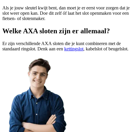
Als je jouw sleutel kwijt bent, dan moet je er eerst voor zorgen dat je
slot weer open kan. Doe dit zelf óf laat het slot openmaken voor een
fietsen- of slotenmaker.
Welke AXA sloten zijn er allemaal?
Er zijn verschillende AXA sloten die je kunt combineren met de
standaard ringslot. Denk aan een
kettingslot
, kabelslot of beugelslot.