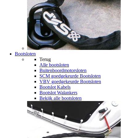
Bootsloten
Terug
Alle
bootsloten
Buitenboordmotorsloten
SCM goedgekeurde Bootsloten
VBV goedgekeurde Bootsloten
Bootslot Kabels
Bootslot Walankers
Bekijk alle bootsloten