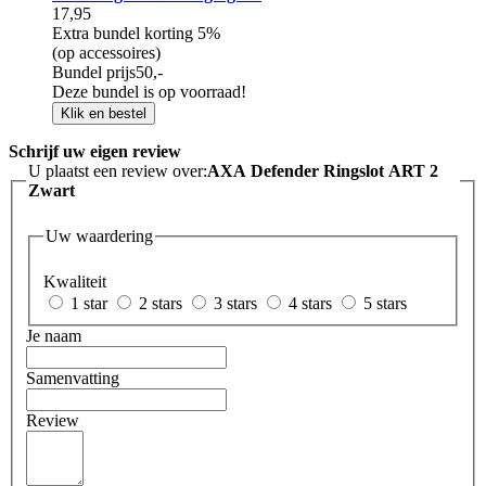
17,95
Extra bundel korting
5%
(op accessoires)
Bundel prijs
50,-
Deze bundel is op voorraad!
Klik en bestel
Schrijf uw eigen review
U plaatst een review over:
AXA Defender Ringslot ART 2
Zwart
Uw waardering
Kwaliteit
1 star
2 stars
3 stars
4 stars
5 stars
Je naam
Samenvatting
Review