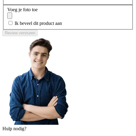
Voeg je foto toe
Ik beveel dit product aan
Review versturen
Hulp nodig?