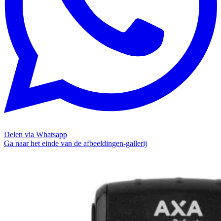
Delen via Whatsapp
Ga naar het einde van de afbeeldingen-gallerij