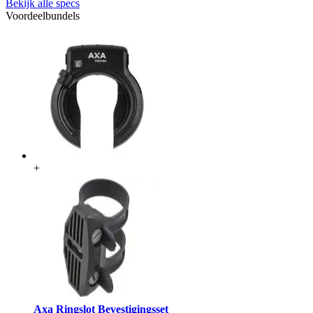
Bekijk alle specs
Voordeelbundels
+
Axa Ringslot Bevestigingsset