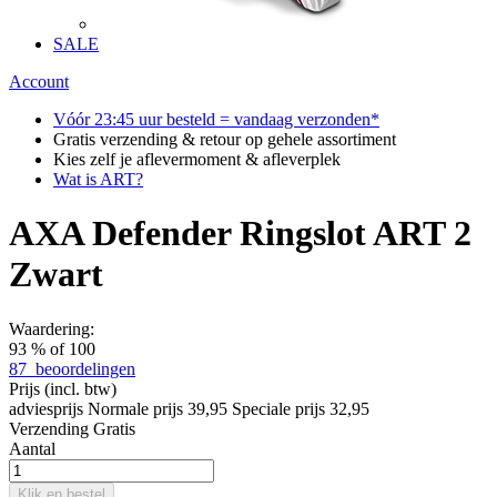
SALE
Account
Vóór 23:45 uur besteld = vandaag verzonden*
Gratis verzending & retour op gehele assortiment
Kies zelf je aflevermoment & afleverplek
Wat is ART?
AXA Defender Ringslot ART 2
Zwart
Waardering:
93
% of
100
87
beoordelingen
Prijs
(incl. btw)
adviesprijs
Normale prijs
39,95
Speciale prijs
32,95
Verzending
Gratis
Aantal
Klik en bestel