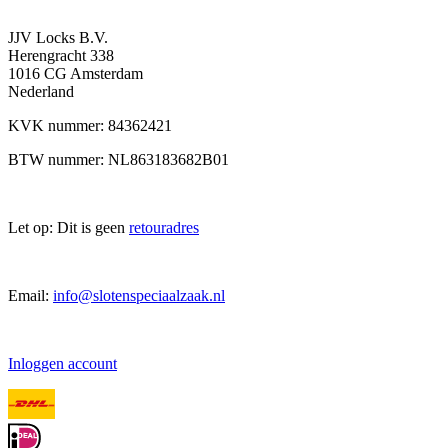
JJV Locks B.V.
Herengracht 338
1016 CG Amsterdam
Nederland
KVK nummer: 84362421
BTW nummer: NL863183682B01
Let op: Dit is geen
retouradres
Email:
info@slotenspeciaalzaak.nl
Inloggen account