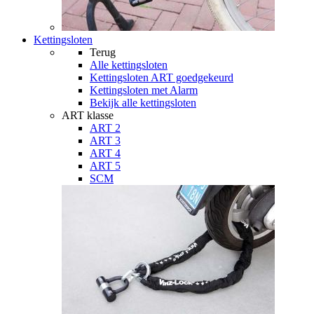
Kettingsloten
Terug
Alle
kettingsloten
Kettingsloten ART goedgekeurd
Kettingsloten met Alarm
Bekijk alle kettingsloten
ART klasse
ART 2
ART 3
ART 4
ART 5
SCM