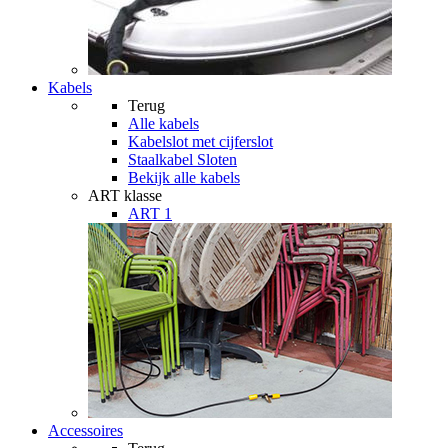
Kabels
Terug
Alle
kabels
Kabelslot met cijferslot
Staalkabel Sloten
Bekijk alle kabels
ART klasse
ART 1
Accessoires