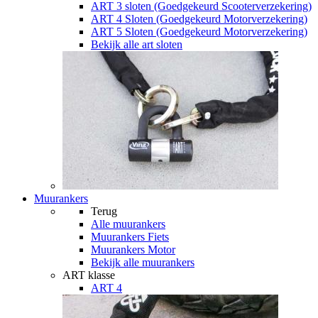
ART 3 sloten (Goedgekeurd Scooterverzekering)
ART 4 Sloten (Goedgekeurd Motorverzekering)
ART 5 Sloten (Goedgekeurd Motorverzekering)
Bekijk alle art sloten
Muurankers
Terug
Alle
muurankers
Muurankers Fiets
Muurankers Motor
Bekijk alle muurankers
ART klasse
ART 4