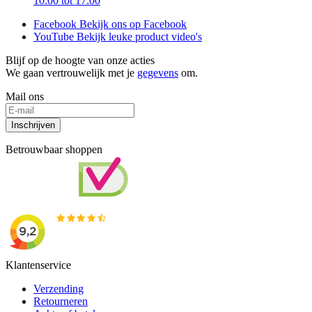
10:00 tot 17:00
Facebook
Bekijk ons op Facebook
YouTube
Bekijk leuke product video's
Blijf op de hoogte van onze acties
We gaan vertrouwelijk met je
gegevens
om.
Mail ons
Inschrijven
Betrouwbaar shoppen
Klantenservice
Verzending
Retourneren