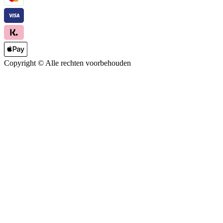
Copyright ©
Alle rechten voorbehouden