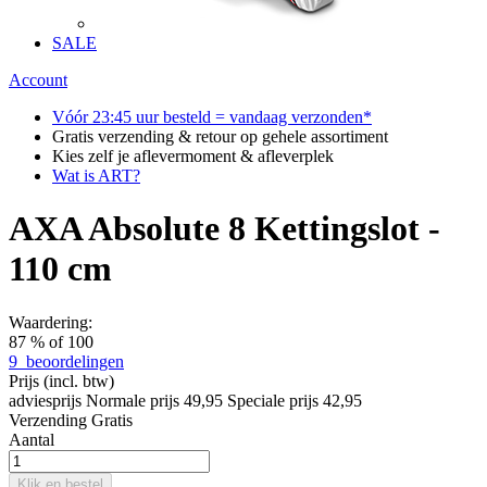
SALE
Account
Vóór 23:45 uur besteld = vandaag verzonden*
Gratis verzending & retour op gehele assortiment
Kies zelf je aflevermoment & afleverplek
Wat is ART?
AXA Absolute 8 Kettingslot -
110 cm
Waardering:
87
% of
100
9
beoordelingen
Prijs
(incl. btw)
adviesprijs
Normale prijs
49,95
Speciale prijs
42,95
Verzending
Gratis
Aantal
Klik en bestel