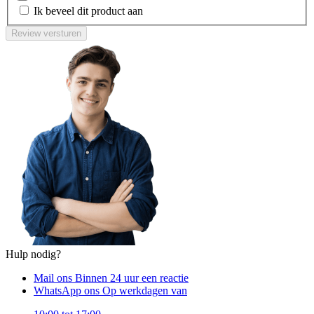
Ik beveel dit product aan
Review versturen
Hulp nodig?
Mail ons
Binnen 24 uur een reactie
WhatsApp ons
Op werkdagen van