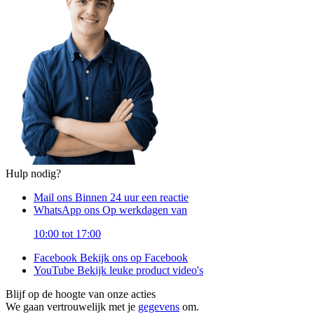
Hulp nodig?
Mail ons
Binnen 24 uur een reactie
WhatsApp ons
Op werkdagen van
10:00 tot 17:00
Facebook
Bekijk ons op Facebook
YouTube
Bekijk leuke product video's
Blijf op de hoogte van onze acties
We gaan vertrouwelijk met je
gegevens
om.