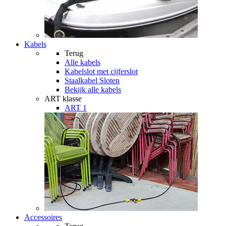
Kabels
Terug
Alle
kabels
Kabelslot met cijferslot
Staalkabel Sloten
Bekijk alle kabels
ART klasse
ART 1
Accessoires