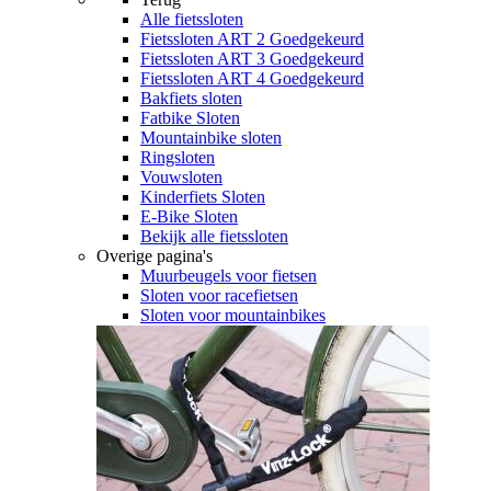
Alle
fietssloten
Fietssloten ART 2 Goedgekeurd
Fietssloten ART 3 Goedgekeurd
Fietssloten ART 4 Goedgekeurd
Bakfiets sloten
Fatbike Sloten
Mountainbike sloten
Ringsloten
Vouwsloten
Kinderfiets Sloten
E-Bike Sloten
Bekijk alle fietssloten
Overige pagina's
Muurbeugels voor fietsen
Sloten voor racefietsen
Sloten voor mountainbikes