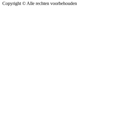
Copyright ©
Alle rechten voorbehouden