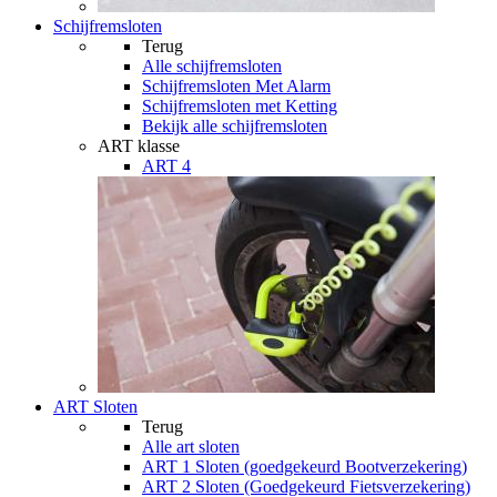
Schijfremsloten
Terug
Alle
schijfremsloten
Schijfremsloten Met Alarm
Schijfremsloten met Ketting
Bekijk alle schijfremsloten
ART klasse
ART 4
ART Sloten
Terug
Alle
art sloten
ART 1 Sloten (goedgekeurd Bootverzekering)
ART 2 Sloten (Goedgekeurd Fietsverzekering)