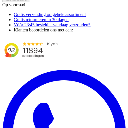
Op voorraad
Gratis verzending op gehele assortiment
Gratis retourneren in 30 dagen
Vóór 23:45 besteld = vandaag verzonden*
Klanten beoordelen ons met een: