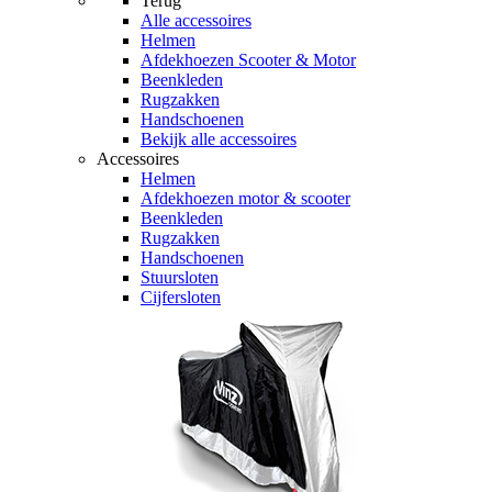
Terug
Alle
accessoires
Helmen
Afdekhoezen Scooter & Motor
Beenkleden
Rugzakken
Handschoenen
Bekijk alle accessoires
Accessoires
Helmen
Afdekhoezen motor & scooter
Beenkleden
Rugzakken
Handschoenen
Stuursloten
Cijfersloten