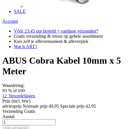
SALE
Account
Vóór 23:45 uur besteld = vandaag verzonden*
Gratis verzending & retour op gehele assortiment
Kies zelf je aflevermoment & afleverplek
Wat is ART?
ABUS Cobra Kabel 10mm x 5
Meter
Waardering:
93
% of
100
12
beoordelingen
Prijs
(incl. btw)
adviesprijs
Normale prijs
49,95
Speciale prijs
42,95
Verzending
Gratis
Aantal
Klik en bestel