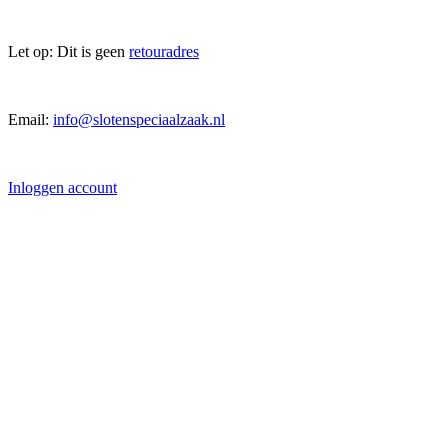
Let op: Dit is geen
retouradres
Email:
info@slotenspeciaalzaak.nl
Inloggen account