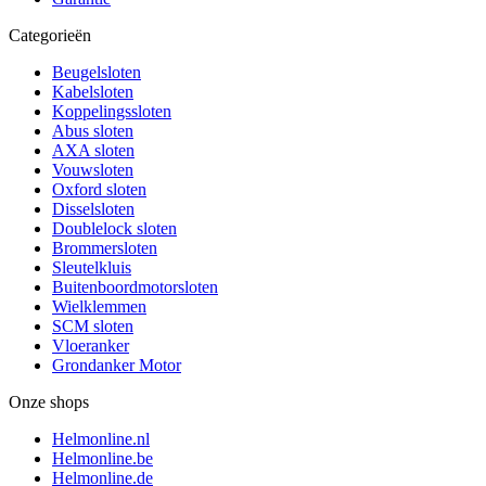
Categorieën
Beugelsloten
Kabelsloten
Koppelingssloten
Abus sloten
AXA sloten
Vouwsloten
Oxford sloten
Disselsloten
Doublelock sloten
Brommersloten
Sleutelkluis
Buitenboordmotorsloten
Wielklemmen
SCM sloten
Vloeranker
Grondanker Motor
Onze shops
Helmonline.nl
Helmonline.be
Helmonline.de