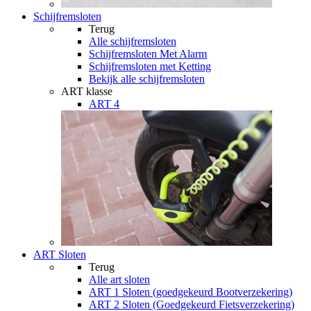
Schijfremsloten
Terug
Alle
schijfremsloten
Schijfremsloten Met Alarm
Schijfremsloten met Ketting
Bekijk alle schijfremsloten
ART klasse
ART 4
ART Sloten
Terug
Alle
art sloten
ART 1 Sloten (goedgekeurd Bootverzekering)
ART 2 Sloten (Goedgekeurd Fietsverzekering)