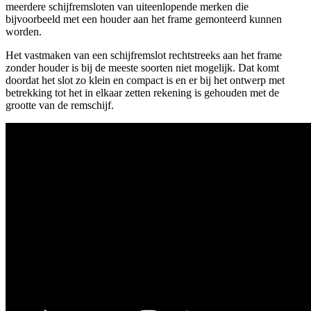
meerdere schijfremsloten van uiteenlopende merken die
bijvoorbeeld met een houder aan het frame gemonteerd kunnen
worden.
Het vastmaken van een schijfremslot rechtstreeks aan het frame
zonder houder is bij de meeste soorten niet mogelijk. Dat komt
doordat het slot zo klein en compact is en er bij het ontwerp met
betrekking tot het in elkaar zetten rekening is gehouden met de
grootte van de remschijf.