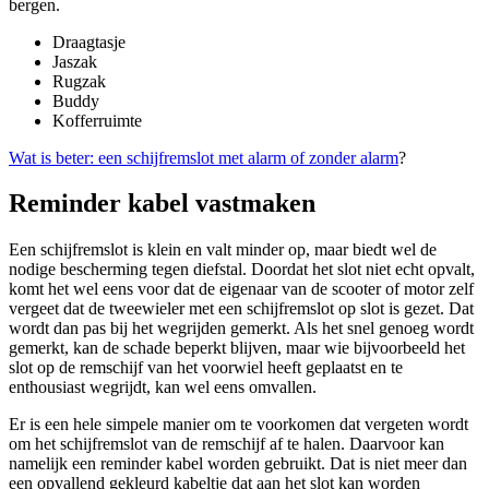
bergen.
Draagtasje
Jaszak
Rugzak
Buddy
Kofferruimte
Wat is beter: een schijfremslot met alarm of zonder alarm
?
Reminder kabel vastmaken
Een schijfremslot is klein en valt minder op, maar biedt wel de
nodige bescherming tegen diefstal. Doordat het slot niet echt opvalt,
komt het wel eens voor dat de eigenaar van de scooter of motor zelf
vergeet dat de tweewieler met een schijfremslot op slot is gezet. Dat
wordt dan pas bij het wegrijden gemerkt. Als het snel genoeg wordt
gemerkt, kan de schade beperkt blijven, maar wie bijvoorbeeld het
slot op de remschijf van het voorwiel heeft geplaatst en te
enthousiast wegrijdt, kan wel eens omvallen.
Er is een hele simpele manier om te voorkomen dat vergeten wordt
om het schijfremslot van de remschijf af te halen. Daarvoor kan
namelijk een reminder kabel worden gebruikt. Dat is niet meer dan
een opvallend gekleurd kabeltje dat aan het slot kan worden