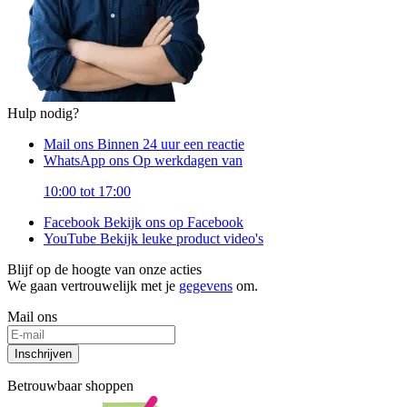
Hulp nodig?
Mail ons
Binnen 24 uur een reactie
WhatsApp ons
Op werkdagen van
10:00 tot 17:00
Facebook
Bekijk ons op Facebook
YouTube
Bekijk leuke product video's
Blijf op de hoogte van onze acties
We gaan vertrouwelijk met je
gegevens
om.
Mail ons
Inschrijven
Betrouwbaar shoppen