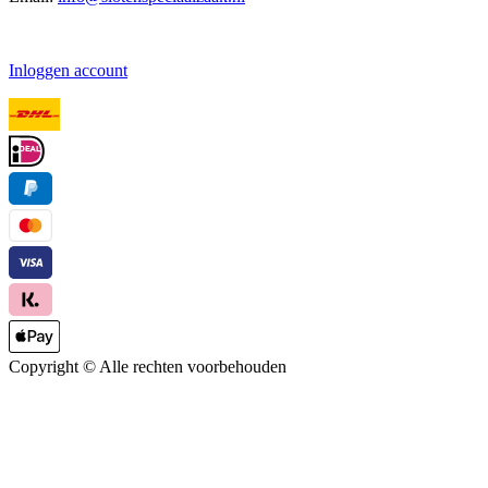
Inloggen account
Copyright ©
Alle rechten voorbehouden