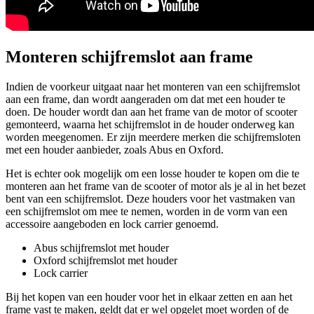
Monteren schijfremslot aan frame
Indien de voorkeur uitgaat naar het monteren van een schijfremslot
aan een frame, dan wordt aangeraden om dat met een houder te
doen. De houder wordt dan aan het frame van de motor of scooter
gemonteerd, waarna het schijfremslot in de houder onderweg kan
worden meegenomen. Er zijn meerdere merken die schijfremsloten
met een houder aanbieder, zoals Abus en Oxford.
Het is echter ook mogelijk om een losse houder te kopen om die te
monteren aan het frame van de scooter of motor als je al in het bezet
bent van een schijfremslot. Deze houders voor het vastmaken van
een schijfremslot om mee te nemen, worden in de vorm van een
accessoire aangeboden en lock carrier genoemd.
Abus schijfremslot met houder
Oxford schijfremslot met houder
Lock carrier
Bij het kopen van een houder voor het in elkaar zetten en aan het
frame vast te maken, geldt dat er wel opgelet moet worden of de