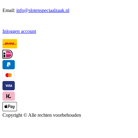
Email:
info@slotenspeciaalzaak.nl
Inloggen account
Copyright ©
Alle rechten voorbehouden