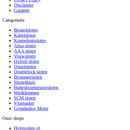
Disclaimer
Garantie
Categorieën
Beugelsloten
Kabelsloten
Koppelingssloten
Abus sloten
AXA sloten
Vouwsloten
Oxford sloten
Disselsloten
Doublelock sloten
Brommersloten
Sleutelkluis
Buitenboordmotorsloten
Wielklemmen
SCM sloten
Vloeranker
Grondanker Motor
Onze shops
Helmonline.nl