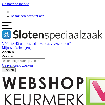
Ga naar de inhoud
Maak een account aan
Vóór
23:45
uur besteld = vandaag verzonden*
Mijn winkelwagentje
Zoeken
Zoeken
Geavanceerd zoeken
Zoeken