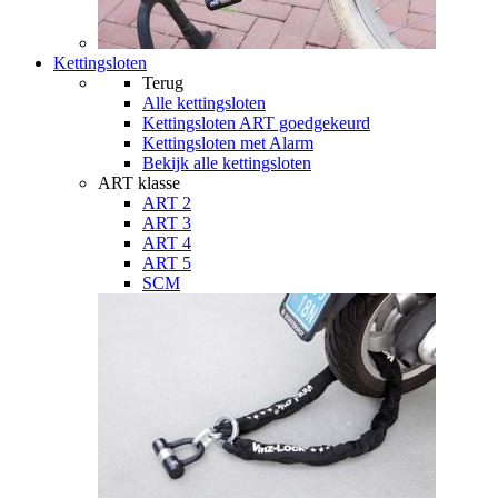
Kettingsloten
Terug
Alle
kettingsloten
Kettingsloten ART goedgekeurd
Kettingsloten met Alarm
Bekijk alle kettingsloten
ART klasse
ART 2
ART 3
ART 4
ART 5
SCM