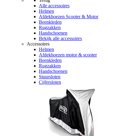
Terug
Alle
accessoires
Helmen
Afdekhoezen Scooter & Motor
Beenkleden
Rugzakken
Handschoenen
Bekijk alle accessoires
Accessoires
Helmen
Afdekhoezen motor & scooter
Beenkleden
Rugzakken
Handschoenen
Stuursloten
Cijfersloten