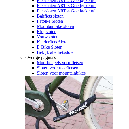
Fietssloten ART 2 Goedgekeurd
Fietssloten ART 3 Goedgekeurd
Fietssloten ART 4 Goedgekeurd
Bakfiets sloten
Fatbike Sloten
Mountainbike sloten
Ringsloten
Vouwsloten
Kinderfiets Sloten
E-Bike Sloten
Bekijk alle fietssloten
Overige pagina's
Muurbeugels voor fietsen
Sloten voor racefietsen
Sloten voor mountainbikes