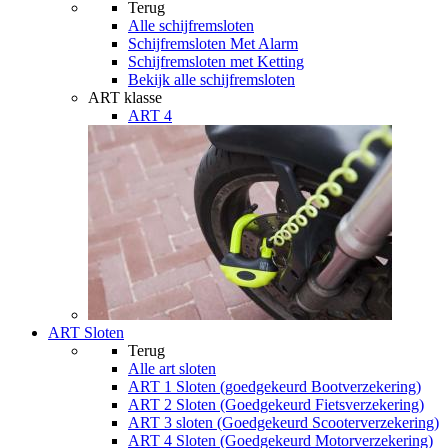
Terug
Alle
schijfremsloten
Schijfremsloten Met Alarm
Schijfremsloten met Ketting
Bekijk alle schijfremsloten
ART klasse
ART 4
ART Sloten
Terug
Alle
art sloten
ART 1 Sloten (goedgekeurd Bootverzekering)
ART 2 Sloten (Goedgekeurd Fietsverzekering)
ART 3 sloten (Goedgekeurd Scooterverzekering)
ART 4 Sloten (Goedgekeurd Motorverzekering)