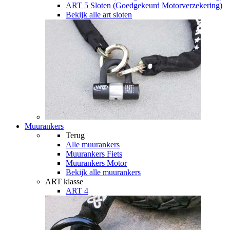
ART 5 Sloten (Goedgekeurd Motorverzekering)
Bekijk alle art sloten
Muurankers
Terug
Alle
muurankers
Muurankers Fiets
Muurankers Motor
Bekijk alle muurankers
ART klasse
ART 4