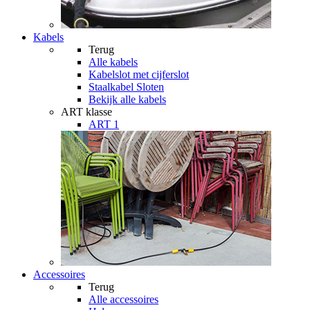
Kabels
Terug
Alle
kabels
Kabelslot met cijferslot
Staalkabel Sloten
Bekijk alle kabels
ART klasse
ART 1
Accessoires
Terug
Alle
accessoires