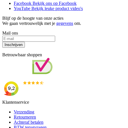
Facebook
Bekijk ons op Facebook
YouTube
Bekijk leuke product video's
Blijf op de hoogte van onze acties
We gaan vertrouwelijk met je
gegevens
om.
Mail ons
Inschrijven
Betrouwbaar shoppen
Klantenservice
Verzending
Retourneren
Achteraf betalen
BTW terugvragen