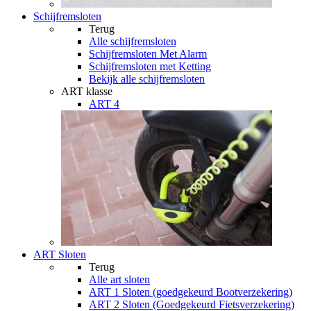
Schijfremsloten
Terug
Alle
schijfremsloten
Schijfremsloten Met Alarm
Schijfremsloten met Ketting
Bekijk alle schijfremsloten
ART klasse
ART 4
ART Sloten
Terug
Alle
art sloten
ART 1 Sloten (goedgekeurd Bootverzekering)
ART 2 Sloten (Goedgekeurd Fietsverzekering)