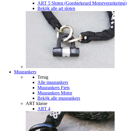
ART 5 Sloten (Goedgekeurd Motorverzekering)
Bekijk alle art sloten
Muurankers
Terug
Alle
muurankers
Muurankers Fiets
Muurankers Motor
Bekijk alle muurankers
ART klasse
ART 4