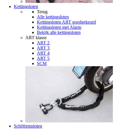
Kettingsloten
Terug
Alle
kettingsloten
Kettingsloten ART goedgekeurd
Kettingsloten met Alarm
Bekijk alle kettingsloten
ART klasse
ART 2
ART 3
ART 4
ART 5
SCM
Schijfremsloten