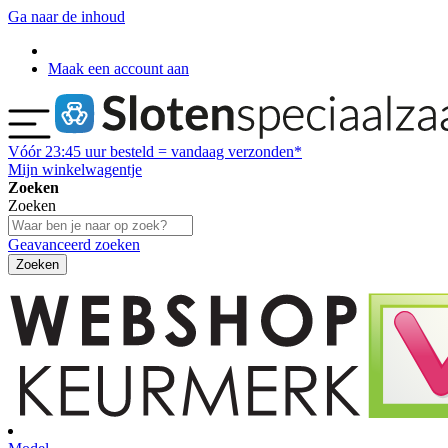
Ga naar de inhoud
Maak een account aan
Vóór
23:45
uur besteld = vandaag verzonden*
Mijn winkelwagentje
Zoeken
Zoeken
Geavanceerd zoeken
Zoeken