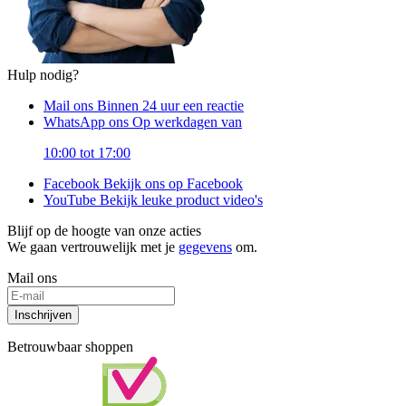
Hulp nodig?
Mail ons
Binnen 24 uur een reactie
WhatsApp ons
Op werkdagen van
10:00 tot 17:00
Facebook
Bekijk ons op Facebook
YouTube
Bekijk leuke product video's
Blijf op de hoogte van onze acties
We gaan vertrouwelijk met je
gegevens
om.
Mail ons
Inschrijven
Betrouwbaar shoppen