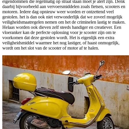
eigendommen die regelmatig op straat staan moet je alert zijn. Denk
daarbij bijvoorbeeld aan vervoersmiddelen zoals fietsen, scooters en
motoren. Iedere dag opnieuw weer worden er ontzettend veel
gestolen. het is dan ook niet verwonderlijk dat we zoveel mogelijk
veiligheidsmaatregelen nemen om het de criminelen lastig te maken.
Helaas worden ook dieven zelf steeds handiger en creatiever. Een
vloeranker kan de perfecte oplossing voor je scooter zijn om te
voorkomen dat deze gestolen wordt. Het is eigenlijk een extra
veiligheidsmiddel waarmee het nog lastiger, of haast onmogelijk,
wordt om het slot van de scooter of motor af te halen.