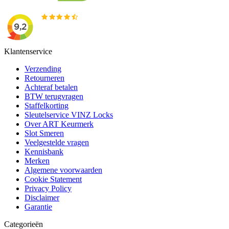
Klantenservice
Verzending
Retourneren
Achteraf betalen
BTW terugvragen
Staffelkorting
Sleutelservice VINZ Locks
Over ART Keurmerk
Slot Smeren
Veelgestelde vragen
Kennisbank
Merken
Algemene voorwaarden
Cookie Statement
Privacy Policy
Disclaimer
Garantie
Categorieën