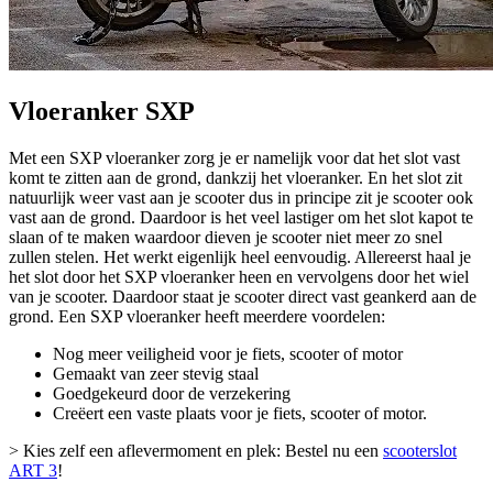
Vloeranker SXP
Met een SXP vloeranker zorg je er namelijk voor dat het slot vast
komt te zitten aan de grond, dankzij het vloeranker. En het slot zit
natuurlijk weer vast aan je scooter dus in principe zit je scooter ook
vast aan de grond. Daardoor is het veel lastiger om het slot kapot te
slaan of te maken waardoor dieven je scooter niet meer zo snel
zullen stelen. Het werkt eigenlijk heel eenvoudig. Allereerst haal je
het slot door het SXP vloeranker heen en vervolgens door het wiel
van je scooter. Daardoor staat je scooter direct vast geankerd aan de
grond. Een SXP vloeranker heeft meerdere voordelen:
Nog meer veiligheid voor je fiets, scooter of motor
Gemaakt van zeer stevig staal
Goedgekeurd door de verzekering
Creëert een vaste plaats voor je fiets, scooter of motor.
> Kies zelf een aflevermoment en plek: Bestel nu een
scooterslot
ART 3
!