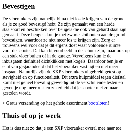
Bevestigen
De vloerankers zijn namelijk bijna niet los te krijgen van de grond
als je ze goed bevestigd hebt. Ze zijn gemaakt van een harde
staalsoort en beschikken over beugels die ook van gehard staal zijn
gemaakt. Deze beugels kun je met zwarte slotbouten aan de grond
bevestigen, waardoor ze niet meer los te krijgen zijn. Zorg er
trouwens wel voor dat je dit ergens doet waar voldoende ruimte
voor de scooter. Dat kan bijvoorbeeld in de schuur zijn, maar ook op
een stuk vloer buiten of in de garage. Vervolgens kun je de
inbusgaten definitief dichtklikken met kogels. Daardoor ben je er
echt van gegarandeerd dat het vloeranker vast ligt en niet meer
losgaan. Natuurlijk zijn de SXP vloerankers uitgebreid getest op
stevigheid en op functionaliteit. Dit extra hulpmiddel tegen diefstal
komt niet geheel toevallig geweldig uit de verschillende testen en
geven je nog meer rust en zekerheid dat je scooter niet zomaar
gestolen wordt.
> Gratis verzending op het gehele assortiment
bootsloten
!
Thuis of op je werk
Het is dus niet zo dat je een SXP vloeranker overal mee naar toe