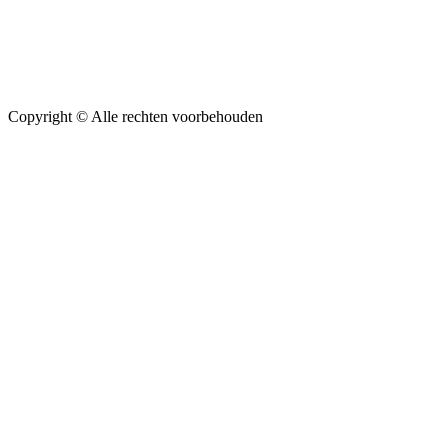
Copyright ©
Alle rechten voorbehouden