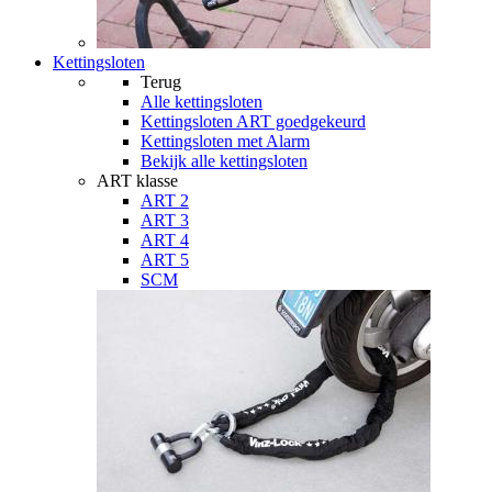
Kettingsloten
Terug
Alle
kettingsloten
Kettingsloten ART goedgekeurd
Kettingsloten met Alarm
Bekijk alle kettingsloten
ART klasse
ART 2
ART 3
ART 4
ART 5
SCM