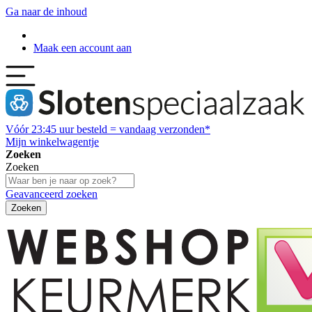
Ga naar de inhoud
Maak een account aan
Vóór
23:45
uur besteld = vandaag verzonden*
Mijn winkelwagentje
Zoeken
Zoeken
Geavanceerd zoeken
Zoeken