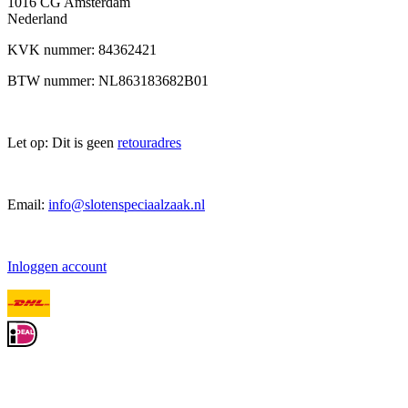
1016 CG Amsterdam
Nederland
KVK nummer: 84362421
BTW nummer: NL863183682B01
Let op: Dit is geen
retouradres
Email:
info@slotenspeciaalzaak.nl
Inloggen account