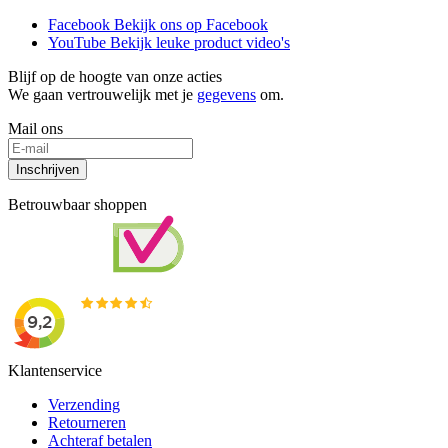
Facebook
Bekijk ons op Facebook
YouTube
Bekijk leuke product video's
Blijf op de hoogte van onze acties
We gaan vertrouwelijk met je
gegevens
om.
Mail ons
Inschrijven
Betrouwbaar shoppen
Klantenservice
Verzending
Retourneren
Achteraf betalen