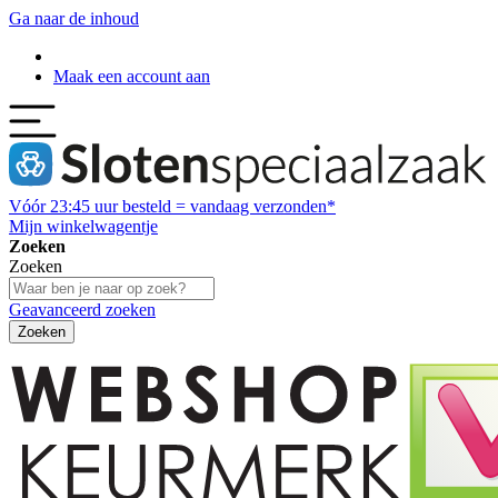
Ga naar de inhoud
Maak een account aan
Vóór
23:45
uur besteld = vandaag verzonden*
Mijn winkelwagentje
Zoeken
Zoeken
Geavanceerd zoeken
Zoeken