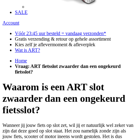
SALE
Account
Vóór 23:45 uur besteld = vandaag verzonden*
Gratis verzending & retour op gehele assortiment
Kies zelf je aflevermoment & afleverplek
Wat is ART?
Home
Vraag: ART fietsslot zwaarder dan een ongekeurd
fietsslot?
Waarom is een ART slot
zwaarder dan een ongekeurd
fietsslot?
Wanneer jij jouw fiets op slot zet, wil jij er natuurlijk wel zeker van
zijn dat deze goed op slot staat. Het zou namelijk zonde zijn als
jouw fiets, scooter of motor ineens wordt gestolen. Het is dus