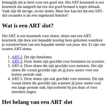
belangrijk dat je kiest voor een goed slot. Het ART-keurmerk is een
keurmerk dat aangeeft dat een slot goed bestand is tegen inbraak.
Vaak zijn dit stevige, zware sloten. Maar hoe kan het dat een ART-
slot zwaarder is als een ongekeurd fietsslot?
Wat is een ART slot?
Het ART is een keurmerk voor sloten, sloten met een ART-
keurmerk zijn door een bepaalde keuring heen gekomen waardoor
je verzekert bent van een bepaalde sterkte van jouw slot. Er zijn vier
soorten ART-sloten.
ART-2
. Dit zijn fietssloten.
ART-3
. Deze sloten zijn geschikt voor brommers en scooters.
ART-4. Deze sloten die zijn geschikt voor motoren. Het zijn
sloten die vooral geschikt zijn als jij jouw motor voor een
kortere periode stalt.
ART-5. Deze sloten zijn ook geschikt voor motoren. Dit zijn
vooral sloten die geschikt zijn wanneer jij jouw motor voor
een lange periode stalt, bijvoorbeeld bij jou thuis of voor
meerdere dagen.
Het belang van een ART slot