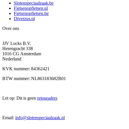
Slotenspeciaalzaak.be
Fietsenopfietsen.nl
Fietsenopfietsen.be
Diverzus.nl
Over ons
JJV Locks B.V.
Herengracht 338
1016 CG Amsterdam
Nederland
KVK nummer: 84362421
BTW nummer: NL863183682B01
Let op: Dit is geen
retouradres
Email:
info@slotenspeciaalzaak.nl