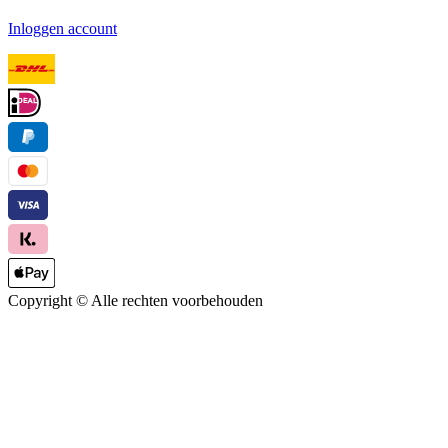
Inloggen account
Copyright ©
Alle rechten voorbehouden