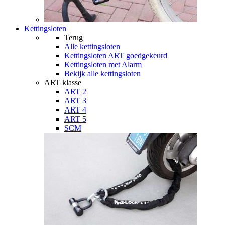
Kettingsloten
Terug
Alle
kettingsloten
Kettingsloten ART goedgekeurd
Kettingsloten met Alarm
Bekijk alle kettingsloten
ART klasse
ART 2
ART 3
ART 4
ART 5
SCM