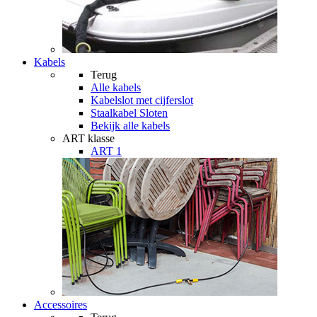
Kabels
Terug
Alle
kabels
Kabelslot met cijferslot
Staalkabel Sloten
Bekijk alle kabels
ART klasse
ART 1
Accessoires