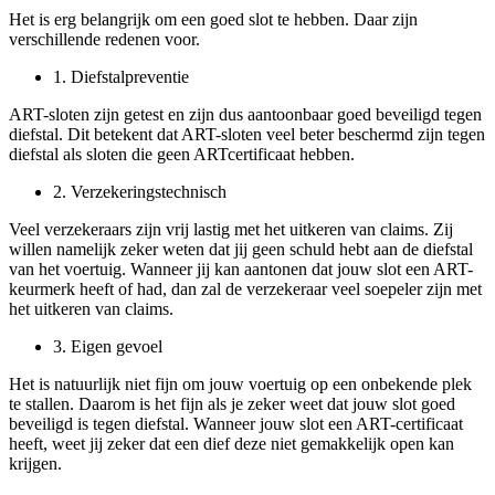
Het is erg belangrijk om een goed slot te hebben. Daar zijn
verschillende redenen voor.
1. Diefstalpreventie
ART-sloten zijn getest en zijn dus aantoonbaar goed beveiligd tegen
diefstal. Dit betekent dat ART-sloten veel beter beschermd zijn tegen
diefstal als sloten die geen ARTcertificaat hebben.
2. Verzekeringstechnisch
Veel verzekeraars zijn vrij lastig met het uitkeren van claims. Zij
willen namelijk zeker weten dat jij geen schuld hebt aan de diefstal
van het voertuig. Wanneer jij kan aantonen dat jouw slot een ART-
keurmerk heeft of had, dan zal de verzekeraar veel soepeler zijn met
het uitkeren van claims.
3. Eigen gevoel
Het is natuurlijk niet fijn om jouw voertuig op een onbekende plek
te stallen. Daarom is het fijn als je zeker weet dat jouw slot goed
beveiligd is tegen diefstal. Wanneer jouw slot een ART-certificaat
heeft, weet jij zeker dat een dief deze niet gemakkelijk open kan
krijgen.