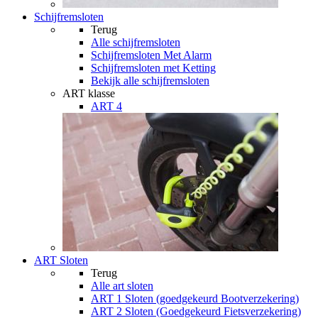
Schijfremsloten
Terug
Alle
schijfremsloten
Schijfremsloten Met Alarm
Schijfremsloten met Ketting
Bekijk alle schijfremsloten
ART klasse
ART 4
ART Sloten
Terug
Alle
art sloten
ART 1 Sloten (goedgekeurd Bootverzekering)
ART 2 Sloten (Goedgekeurd Fietsverzekering)