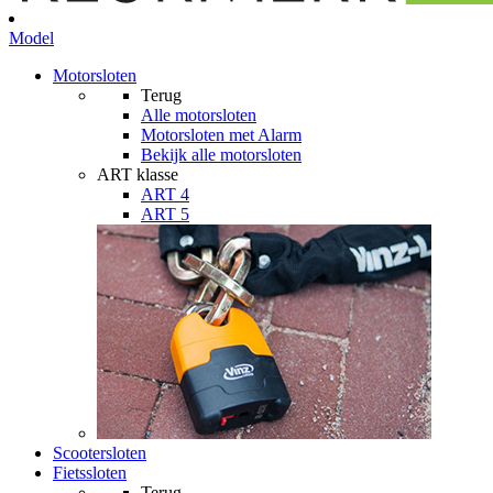
Model
Motorsloten
Terug
Alle
motorsloten
Motorsloten met Alarm
Bekijk alle motorsloten
ART klasse
ART 4
ART 5
Scootersloten
Fietssloten
Terug