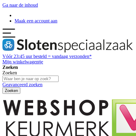
Ga naar de inhoud
Maak een account aan
Vóór
23:45
uur besteld = vandaag verzonden*
Mijn winkelwagentje
Zoeken
Zoeken
Geavanceerd zoeken
Zoeken