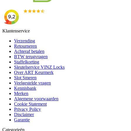
Klantenservice
Verzending
Retourneren
Achteraf betalen
BTW terugvragen
Staffelkorting
Sleutelservice VINZ Locks
Over ART Keurmerk
Slot Smeren
Veelgestelde vragen
Kennisbank
Merken
Algemene voorwaarden
Cookie Statement
Privacy Policy
Disclaimer
Garantie
Categorieën