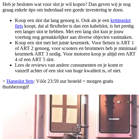
Heb je besloten wat voor slot je wil kopen? Dan geven wij je nog
graag enkele tips om inderdaad een goede investering te doen.
Koop een slot dat lang genoeg is. Ook als je een
kettingslot
fiets
koopt, dat al flexibeler is dan een kabelslot, is het prettig
een langer slot te hebben. Met een lang slot kun je jouw
voertuig nog gemakkelijker aan diverse objecten vastmaken.
Koop een slot met het juiste keurmerk. Voor fietsen is ART 1
of ART 2 genoeg, voor scooters en brommers heb je minimaal
keurmerk ART 3 nodig. Voor motoren koop je altijd een ART
4 of een ART 5 slot.
Lees de reviews van andere consumenten en je komt er
vanzelf achter of een slot van hoge kwaliteit is, of niet.
>
Hangslot fiets
: Vóór 23:59 uur besteld = morgen gratis
thuisbezorgd!