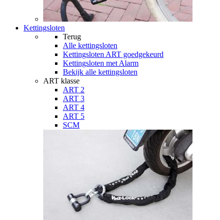
Kettingsloten
Terug
Alle
kettingsloten
Kettingsloten ART goedgekeurd
Kettingsloten met Alarm
Bekijk alle kettingsloten
ART klasse
ART 2
ART 3
ART 4
ART 5
SCM