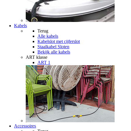
Kabels
Terug
Alle
kabels
Kabelslot met cijferslot
Staalkabel Sloten
Bekijk alle kabels
ART klasse
ART 1
Accessoires