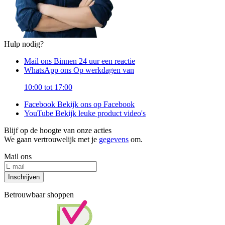
Hulp nodig?
Mail ons
Binnen 24 uur een reactie
WhatsApp ons
Op werkdagen van
10:00 tot 17:00
Facebook
Bekijk ons op Facebook
YouTube
Bekijk leuke product video's
Blijf op de hoogte van onze acties
We gaan vertrouwelijk met je
gegevens
om.
Mail ons
Inschrijven
Betrouwbaar shoppen