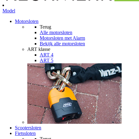
Model
Motorsloten
Terug
Alle
motorsloten
Motorsloten met Alarm
Bekijk alle motorsloten
ART klasse
ART 4
ART 5
Scootersloten
Fietssloten
Terug