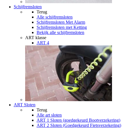
Schijfremsloten
Terug
Alle
schijfremsloten
Schijfremsloten Met Alarm
Schijfremsloten met Ketting
Bekijk alle schijfremsloten
ART klasse
ART 4
ART Sloten
Terug
Alle
art sloten
ART 1 Sloten (goedgekeurd Bootverzekering)
ART 2 Sloten (Goedgekeurd Fietsverzekering)