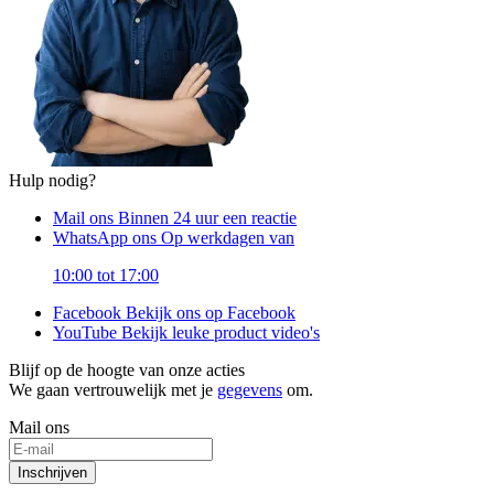
Hulp nodig?
Mail ons
Binnen 24 uur een reactie
WhatsApp ons
Op werkdagen van
10:00 tot 17:00
Facebook
Bekijk ons op Facebook
YouTube
Bekijk leuke product video's
Blijf op de hoogte van onze acties
We gaan vertrouwelijk met je
gegevens
om.
Mail ons
Inschrijven