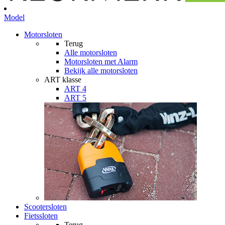
Model
Motorsloten
Terug
Alle
motorsloten
Motorsloten met Alarm
Bekijk alle motorsloten
ART klasse
ART 4
ART 5
Scootersloten
Fietssloten
Terug