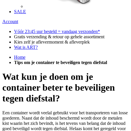
SALE
Account
Vóór 23:45 uur besteld = vandaag verzonden*
Gratis verzending & retour op gehele assortiment
Kies zelf je aflevermoment & afleverplek
Wat is ART?
Home
Tips om je container te beveiligen tegen diefstal
Wat kun je doen om je
container beter te beveiligen
tegen diefstal?
Een container wordt veelal gebruikt voor het transporteren van losse
goederen. Naast dat de inhoud beschermd wordt door de metalen
kist waarin het zich bevindt, is het tevens van belang dat de inhoud
goed beveiligd wordt tegen diefstal. Helaas komt het geregeld voor