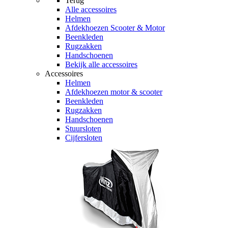
Terug
Alle
accessoires
Helmen
Afdekhoezen Scooter & Motor
Beenkleden
Rugzakken
Handschoenen
Bekijk alle accessoires
Accessoires
Helmen
Afdekhoezen motor & scooter
Beenkleden
Rugzakken
Handschoenen
Stuursloten
Cijfersloten