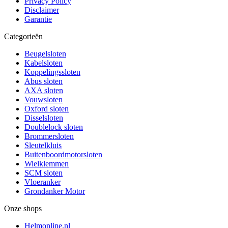
Privacy Policy
Disclaimer
Garantie
Categorieën
Beugelsloten
Kabelsloten
Koppelingssloten
Abus sloten
AXA sloten
Vouwsloten
Oxford sloten
Disselsloten
Doublelock sloten
Brommersloten
Sleutelkluis
Buitenboordmotorsloten
Wielklemmen
SCM sloten
Vloeranker
Grondanker Motor
Onze shops
Helmonline.nl