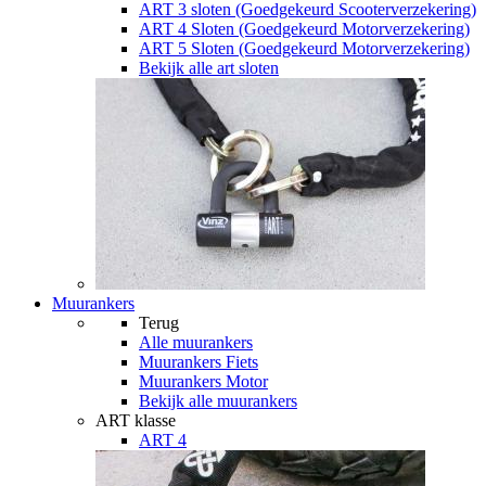
ART 3 sloten (Goedgekeurd Scooterverzekering)
ART 4 Sloten (Goedgekeurd Motorverzekering)
ART 5 Sloten (Goedgekeurd Motorverzekering)
Bekijk alle art sloten
Muurankers
Terug
Alle
muurankers
Muurankers Fiets
Muurankers Motor
Bekijk alle muurankers
ART klasse
ART 4