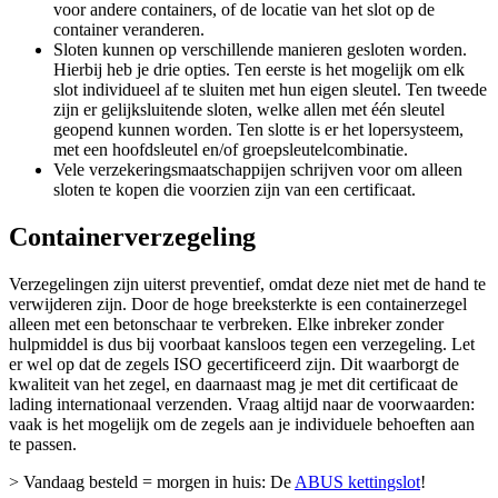
voor andere containers, of de locatie van het slot op de
container veranderen.
Sloten kunnen op verschillende manieren gesloten worden.
Hierbij heb je drie opties. Ten eerste is het mogelijk om elk
slot individueel af te sluiten met hun eigen sleutel. Ten tweede
zijn er gelijksluitende sloten, welke allen met één sleutel
geopend kunnen worden. Ten slotte is er het lopersysteem,
met een hoofdsleutel en/of groepsleutelcombinatie.
Vele verzekeringsmaatschappijen schrijven voor om alleen
sloten te kopen die voorzien zijn van een certificaat.
Containerverzegeling
Verzegelingen zijn uiterst preventief, omdat deze niet met de hand te
verwijderen zijn. Door de hoge breeksterkte is een containerzegel
alleen met een betonschaar te verbreken. Elke inbreker zonder
hulpmiddel is dus bij voorbaat kansloos tegen een verzegeling. Let
er wel op dat de zegels ISO gecertificeerd zijn. Dit waarborgt de
kwaliteit van het zegel, en daarnaast mag je met dit certificaat de
lading internationaal verzenden. Vraag altijd naar de voorwaarden:
vaak is het mogelijk om de zegels aan je individuele behoeften aan
te passen.
> Vandaag besteld = morgen in huis: De
ABUS kettingslot
!