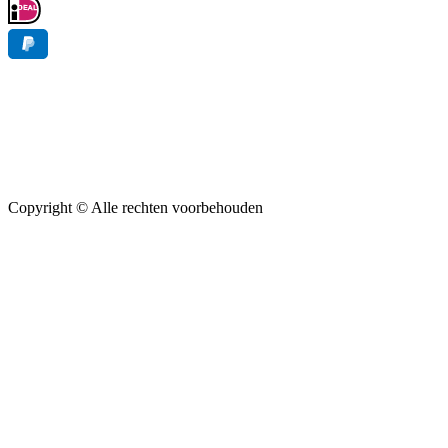
Copyright ©
Alle rechten voorbehouden