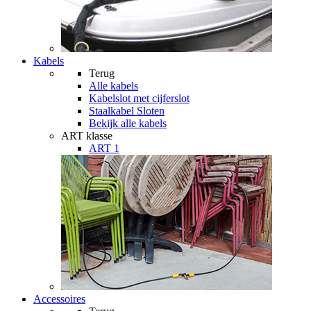
Kabels
Terug
Alle
kabels
Kabelslot met cijferslot
Staalkabel Sloten
Bekijk alle kabels
ART klasse
ART 1
Accessoires