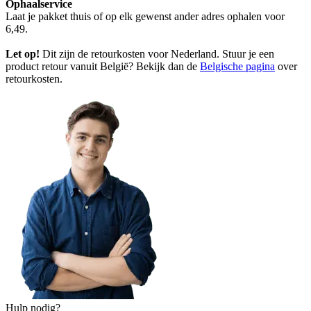
Ophaalservice
Laat je pakket thuis of op elk gewenst ander adres ophalen voor
6,49.
Let op!
Dit zijn de retourkosten voor Nederland. Stuur je een
product retour vanuit België? Bekijk dan de
Belgische pagina
over
retourkosten.
Hulp nodig?