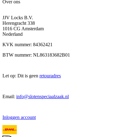
Over ons
JJV Locks B.V.
Herengracht 338
1016 CG Amsterdam
Nederland
KVK nummer: 84362421
BTW nummer: NL863183682B01
Let op: Dit is geen
retouradres
Email:
info@slotenspeciaalzaak.nl
Inloggen account