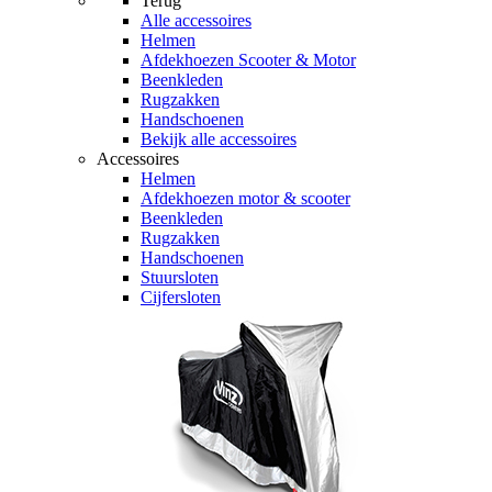
Terug
Alle
accessoires
Helmen
Afdekhoezen Scooter & Motor
Beenkleden
Rugzakken
Handschoenen
Bekijk alle accessoires
Accessoires
Helmen
Afdekhoezen motor & scooter
Beenkleden
Rugzakken
Handschoenen
Stuursloten
Cijfersloten