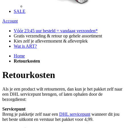
SALE
Account
Vóór 23:45 uur besteld = vandaag verzonden*
Gratis verzending & retour op gehele assortiment
Kies zelf je aflevermoment & afleverplek
Wat is ART?
Home
Retourkosten
Retourkosten
Als je een product wilt retourneren, dan kun je het pakket zelf naar
een DHL servicepunt brengen, of laten ophalen door de
bezorgdienst:
Servicepunt
Breng je pakketje zelf naar een
DHL servicepunt
wanneer dit jou
het beste uitkomt en verstuur het pakket voor 4,99.