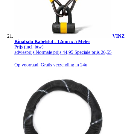
VINZ
Kinabalu Kabelslot - 12mm x 5 Meter
Prijs
(incl. btw)
adviesprijs
Normale prijs
44,95
Speciale prijs
26,55
Op voorraad. Gratis verzending in 24u