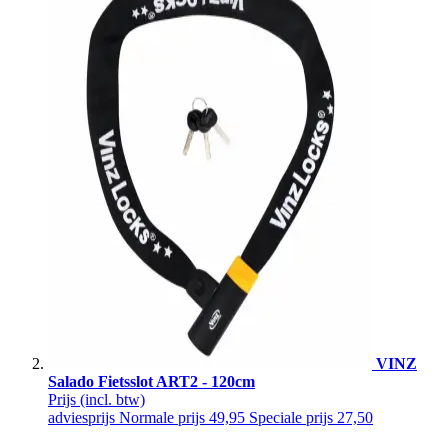
VINZ
Salado Fietsslot ART2 - 120cm
Prijs
(incl. btw)
adviesprijs
Normale prijs
49,95
Speciale prijs
27,50