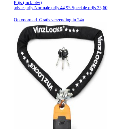
Prijs
(incl. btw)
adviesprijs
Normale prijs
44,95
Speciale prijs
25,60
Op voorraad. Gratis verzending in 24u