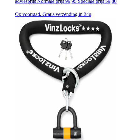
adviesprijs
Normale prijs
99,95
Speciale prijs
59,80
Op voorraad. Gratis verzending in 24u