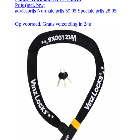
Prijs
(incl. btw)
adviesprijs
Normale prijs
59,95
Speciale prijs
28,95
Op voorraad. Gratis verzending in 24u