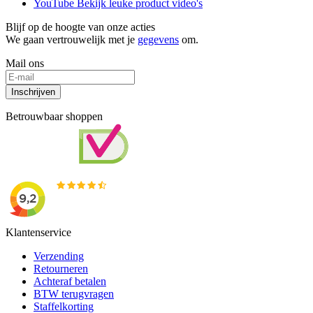
YouTube
Bekijk leuke product video's
Blijf op de hoogte van onze acties
We gaan vertrouwelijk met je
gegevens
om.
Mail ons
Inschrijven
Betrouwbaar shoppen
Klantenservice
Verzending
Retourneren
Achteraf betalen
BTW terugvragen
Staffelkorting