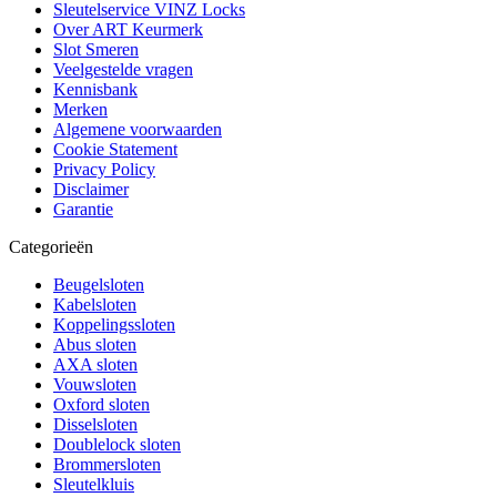
Sleutelservice VINZ Locks
Over ART Keurmerk
Slot Smeren
Veelgestelde vragen
Kennisbank
Merken
Algemene voorwaarden
Cookie Statement
Privacy Policy
Disclaimer
Garantie
Categorieën
Beugelsloten
Kabelsloten
Koppelingssloten
Abus sloten
AXA sloten
Vouwsloten
Oxford sloten
Disselsloten
Doublelock sloten
Brommersloten
Sleutelkluis