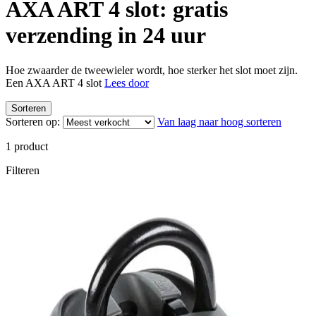
AXA ART 4 slot: gratis
verzending in 24 uur
Hoe zwaarder de tweewieler wordt, hoe sterker het slot moet zijn.
Een AXA ART 4 slot
Lees door
Sorteren
Sorteren op:
Van laag naar hoog sorteren
1
product
Filteren