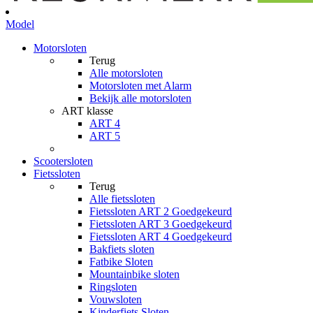
Model
Motorsloten
Terug
Alle
motorsloten
Motorsloten met Alarm
Bekijk alle motorsloten
ART klasse
ART 4
ART 5
Scootersloten
Fietssloten
Terug
Alle
fietssloten
Fietssloten ART 2 Goedgekeurd
Fietssloten ART 3 Goedgekeurd
Fietssloten ART 4 Goedgekeurd
Bakfiets sloten
Fatbike Sloten
Mountainbike sloten
Ringsloten
Vouwsloten
Kinderfiets Sloten