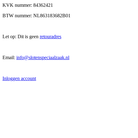
KVK nummer: 84362421
BTW nummer: NL863183682B01
Let op: Dit is geen
retouradres
Email:
info@slotenspeciaalzaak.nl
Inloggen account