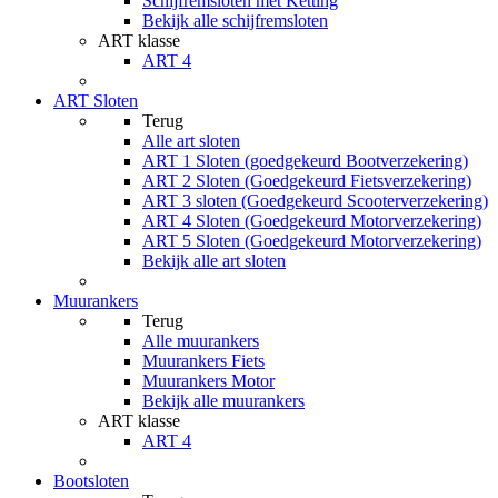
Schijfremsloten met Ketting
Bekijk alle schijfremsloten
ART klasse
ART 4
ART Sloten
Terug
Alle
art sloten
ART 1 Sloten (goedgekeurd Bootverzekering)
ART 2 Sloten (Goedgekeurd Fietsverzekering)
ART 3 sloten (Goedgekeurd Scooterverzekering)
ART 4 Sloten (Goedgekeurd Motorverzekering)
ART 5 Sloten (Goedgekeurd Motorverzekering)
Bekijk alle art sloten
Muurankers
Terug
Alle
muurankers
Muurankers Fiets
Muurankers Motor
Bekijk alle muurankers
ART klasse
ART 4
Bootsloten