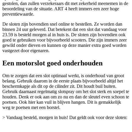
gestolen, dan zullen verzekeraars dit met zekerheid meenemen in de
beoordeling van de situatie. ART 4 heeft immers een zeer hoge
preventiewaarde.
De sloten zijn bovendien snel online te bestellen. Ze worden dan
binnen 24 uur geleverd. Dat betekent dat een slot dat vandaag voor
23.59 is besteld morgen al in huis is. De sloten zijn bovendien ook
goed te gebruiken voor bijvoorbeeld scooters. Die zijn immers zeer
gewild onder dieven en kunnen op deze manier extra goed worden
vastgezet door eigenaren.
Een motorslot goed onderhouden
Om te zorgen dat een slot optimaal werkt, is onderhoud van groot
belang. Gebruik daarom in de eerste plaats bijvoorbeeld altijd het
beschermkapje als dit op de cilinder zit. Dit houdt buil buiten.
Gebruik daarnaast regelmatig slotspray om het slot sterk en soepel te
houden. Denk er ook aan om zo nu en dan de sleutel even schoon te
poetsen. Ook hier kan vuil in blijven hangen. Dit is gemakkelijk
weg te poetsen met een borstel.
> Vandaag besteld, morgen in huis! Dat geldt ook voor deze sloten: