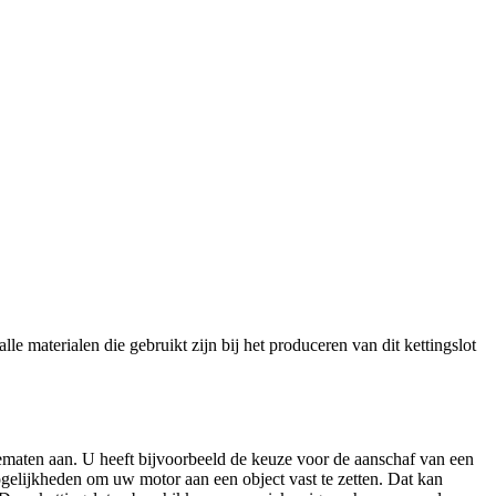
le materialen die gebruikt zijn bij het produceren van dit kettingslot
maten aan. U heeft bijvoorbeeld de keuze voor de aanschaf van een
gelijkheden om uw motor aan een object vast te zetten. Dat kan