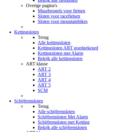
Bekijk alle fietssloten
Overige pagina's
Muurbeugels voor fietsen
Sloten voor racefietsen
Sloten voor mountainbikes
Kettingsloten
Terug
Alle
kettingsloten
Kettingsloten ART goedgekeurd
Kettingsloten met Alarm
Bekijk alle kettingsloten
ART klasse
ART 2
ART 3
ART 4
ART 5
SCM
Schijfremsloten
Terug
Alle
schijfremsloten
Schijfremsloten Met Alarm
Schijfremsloten met Ketting
Bekijk alle schijfremsloten