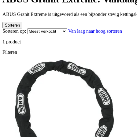
ABUS Granit Extreme is uitgevoerd als een bijzonder stevig kettingsl
Sorteren
Sorteren op:
Van laag naar hoog sorteren
1
product
Filteren