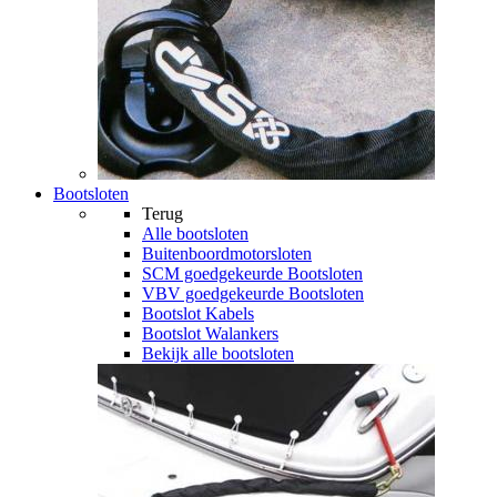
Bootsloten
Terug
Alle
bootsloten
Buitenboordmotorsloten
SCM goedgekeurde Bootsloten
VBV goedgekeurde Bootsloten
Bootslot Kabels
Bootslot Walankers
Bekijk alle bootsloten