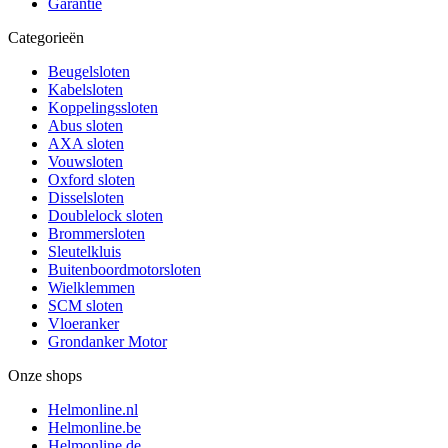
Garantie
Categorieën
Beugelsloten
Kabelsloten
Koppelingssloten
Abus sloten
AXA sloten
Vouwsloten
Oxford sloten
Disselsloten
Doublelock sloten
Brommersloten
Sleutelkluis
Buitenboordmotorsloten
Wielklemmen
SCM sloten
Vloeranker
Grondanker Motor
Onze shops
Helmonline.nl
Helmonline.be
Helmonline.de