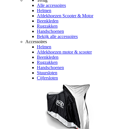
Terug
Alle
accessoires
Helmen
Afdekhoezen Scooter & Motor
Beenkleden
Rugzakken
Handschoenen
Bekijk alle accessoires
Accessoires
Helmen
Afdekhoezen motor & scooter
Beenkleden
Rugzakken
Handschoenen
Stuursloten
Cijfersloten