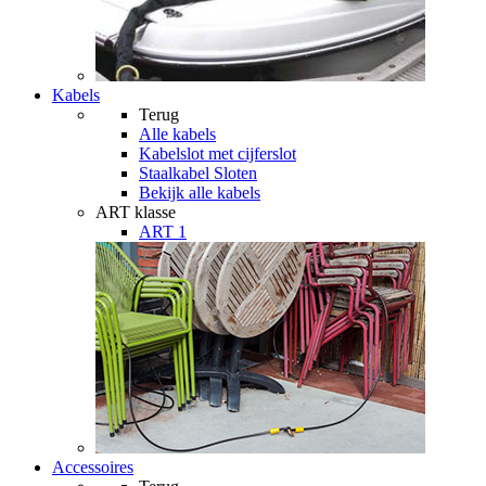
Kabels
Terug
Alle
kabels
Kabelslot met cijferslot
Staalkabel Sloten
Bekijk alle kabels
ART klasse
ART 1
Accessoires