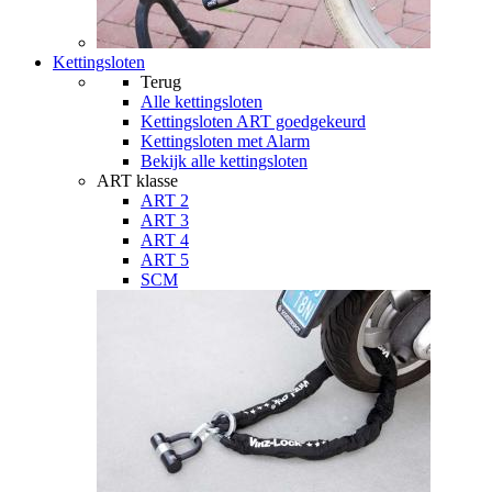
Kettingsloten
Terug
Alle
kettingsloten
Kettingsloten ART goedgekeurd
Kettingsloten met Alarm
Bekijk alle kettingsloten
ART klasse
ART 2
ART 3
ART 4
ART 5
SCM