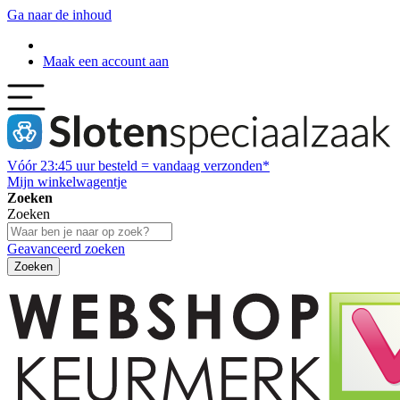
Ga naar de inhoud
Maak een account aan
Vóór
23:45
uur besteld = vandaag verzonden*
Mijn winkelwagentje
Zoeken
Zoeken
Geavanceerd zoeken
Zoeken