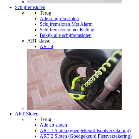
Schijfremsloten
Terug
Alle
schijfremsloten
Schijfremsloten Met Alarm
Schijfremsloten met Ketting
Bekijk alle schijfremsloten
ART klasse
ART 4
ART Sloten
Terug
Alle
art sloten
ART 1 Sloten (goedgekeurd Bootverzekering)
ART 2 Sloten (Goedgekeurd Fietsverzekering)