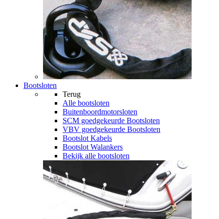
Bootsloten
Terug
Alle
bootsloten
Buitenboordmotorsloten
SCM goedgekeurde Bootsloten
VBV goedgekeurde Bootsloten
Bootslot Kabels
Bootslot Walankers
Bekijk alle bootsloten