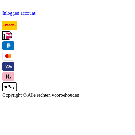
Inloggen account
Copyright ©
Alle rechten voorbehouden