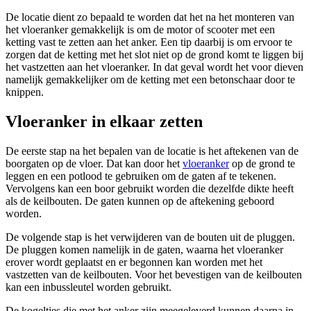
De locatie dient zo bepaald te worden dat het na het monteren van
het vloeranker gemakkelijk is om de motor of scooter met een
ketting vast te zetten aan het anker. Een tip daarbij is om ervoor te
zorgen dat de ketting met het slot niet op de grond komt te liggen bij
het vastzetten aan het vloeranker. In dat geval wordt het voor dieven
namelijk gemakkelijker om de ketting met een betonschaar door te
knippen.
Vloeranker in elkaar zetten
De eerste stap na het bepalen van de locatie is het aftekenen van de
boorgaten op de vloer. Dat kan door het
vloeranker
op de grond te
leggen en een potlood te gebruiken om de gaten af te tekenen.
Vervolgens kan een boor gebruikt worden die dezelfde dikte heeft
als de keilbouten. De gaten kunnen op de aftekening geboord
worden.
De volgende stap is het verwijderen van de bouten uit de pluggen.
De pluggen komen namelijk in de gaten, waarna het vloeranker
erover wordt geplaatst en er begonnen kan worden met het
vastzetten van de keilbouten. Voor het bevestigen van de keilbouten
kan een inbussleutel worden gebruikt.
De kogeltjes die met het anker zijn meegeleverd kunnen daarna in