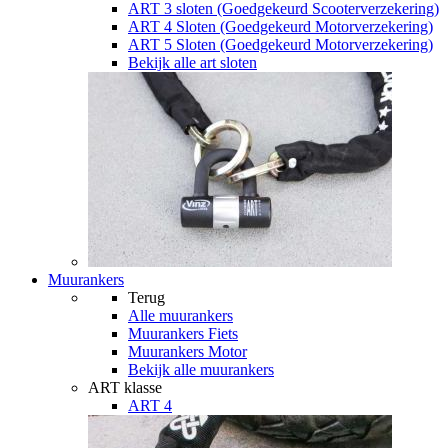
ART 3 sloten (Goedgekeurd Scooterverzekering)
ART 4 Sloten (Goedgekeurd Motorverzekering)
ART 5 Sloten (Goedgekeurd Motorverzekering)
Bekijk alle art sloten
Muurankers
Terug
Alle
muurankers
Muurankers Fiets
Muurankers Motor
Bekijk alle muurankers
ART klasse
ART 4