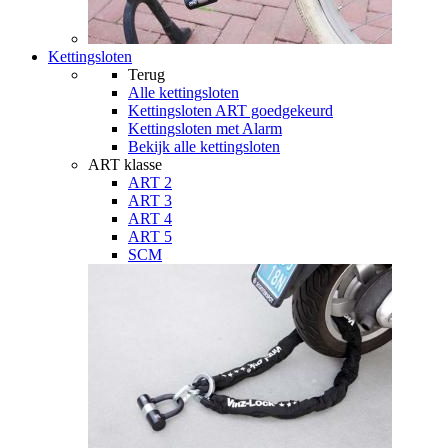
Kettingsloten
Terug
Alle
kettingsloten
Kettingsloten ART goedgekeurd
Kettingsloten met Alarm
Bekijk alle kettingsloten
ART klasse
ART 2
ART 3
ART 4
ART 5
SCM