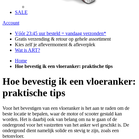
SALE
Account
Vóór 23:45 uur besteld = vandaag verzonden*
Gratis verzending & retour op gehele assortiment
Kies zelf je aflevermoment & afleverplek
Wat is ART?
Home
Hoe bevestig ik een vloeranker: praktische tips
Hoe bevestig ik een vloeranker:
praktische tips
Voor het bevestigen van een vloeranker is het aan te raden om de
beste locatie te bepalen, waar de motor of scooter gestald kan
worden. Het is daarbij ook van belang om na te gaan of de
ondergrond voor het vastzetten van het anker wel geschikt is. De
ondergrond dient namelijk solide en stevig te zijn, zoals een
betonvloer.