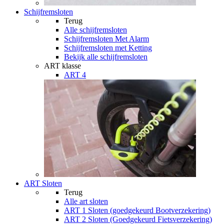
Schijfremsloten
Terug
Alle
schijfremsloten
Schijfremsloten Met Alarm
Schijfremsloten met Ketting
Bekijk alle schijfremsloten
ART klasse
ART 4
ART Sloten
Terug
Alle
art sloten
ART 1 Sloten (goedgekeurd Bootverzekering)
ART 2 Sloten (Goedgekeurd Fietsverzekering)