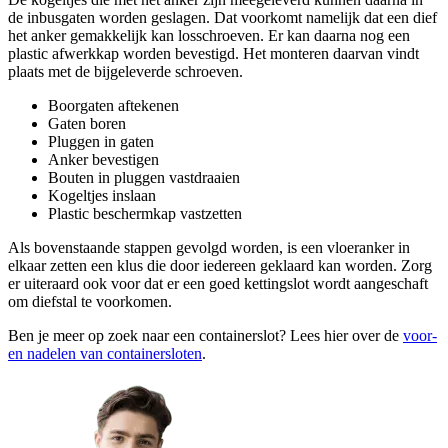
de inbusgaten worden geslagen. Dat voorkomt namelijk dat een dief
het anker gemakkelijk kan losschroeven. Er kan daarna nog een
plastic afwerkkap worden bevestigd. Het monteren daarvan vindt
plaats met de bijgeleverde schroeven.
Boorgaten aftekenen
Gaten boren
Pluggen in gaten
Anker bevestigen
Bouten in pluggen vastdraaien
Kogeltjes inslaan
Plastic beschermkap vastzetten
Als bovenstaande stappen gevolgd worden, is een vloeranker in
elkaar zetten een klus die door iedereen geklaard kan worden. Zorg
er uiteraard ook voor dat er een goed kettingslot wordt aangeschaft
om diefstal te voorkomen.
Ben je meer op zoek naar een containerslot? Lees hier over de
voor-
en nadelen van containersloten
.