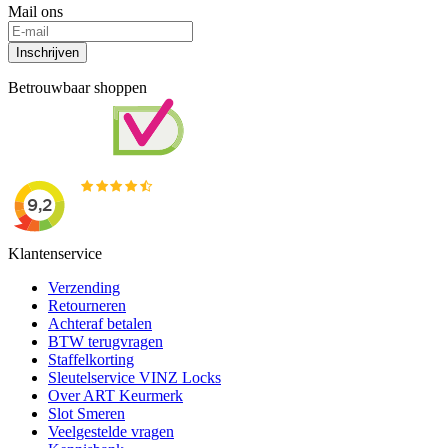
Mail ons
Inschrijven
Betrouwbaar shoppen
Klantenservice
Verzending
Retourneren
Achteraf betalen
BTW terugvragen
Staffelkorting
Sleutelservice VINZ Locks
Over ART Keurmerk
Slot Smeren
Veelgestelde vragen