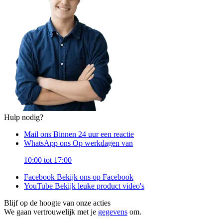
Hulp nodig?
Mail ons
Binnen 24 uur een reactie
WhatsApp ons
Op werkdagen van
10:00 tot 17:00
Facebook
Bekijk ons op Facebook
YouTube
Bekijk leuke product video's
Blijf op de hoogte van onze acties
We gaan vertrouwelijk met je
gegevens
om.