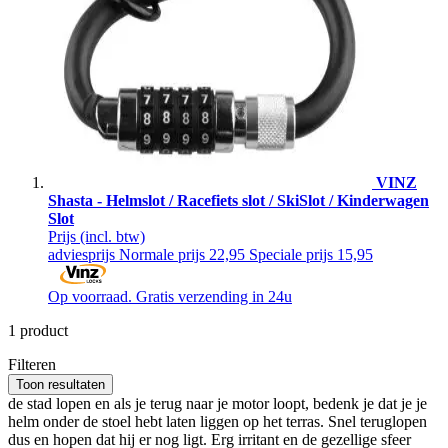
VINZ
Shasta - Helmslot / Racefiets slot / SkiSlot / Kinderwagen
Slot
Prijs
(incl. btw)
adviesprijs
Normale prijs
22,95
Speciale prijs
15,95
Op voorraad. Gratis verzending in 24u
1
product
Filteren
Toon
resultaten
de stad lopen en als je terug naar je motor loopt, bedenk je dat je je
helm onder de stoel hebt laten liggen op het terras. Snel teruglopen
dus en hopen dat hij er nog ligt. Erg irritant en de gezellige sfeer