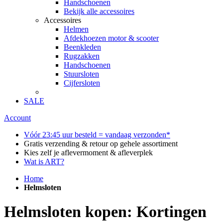
Handschoenen
Bekijk alle accessoires
Accessoires
Helmen
Afdekhoezen motor & scooter
Beenkleden
Rugzakken
Handschoenen
Stuursloten
Cijfersloten
SALE
Account
Vóór 23:45 uur besteld = vandaag verzonden*
Gratis verzending & retour op gehele assortiment
Kies zelf je aflevermoment & afleverplek
Wat is ART?
Home
Helmsloten
Helmsloten kopen: Kortingen