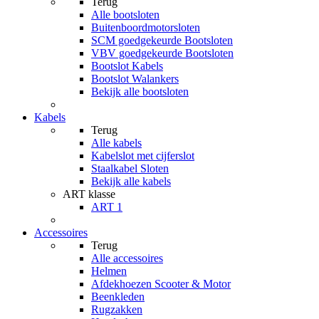
Terug
Alle
bootsloten
Buitenboordmotorsloten
SCM goedgekeurde Bootsloten
VBV goedgekeurde Bootsloten
Bootslot Kabels
Bootslot Walankers
Bekijk alle bootsloten
Kabels
Terug
Alle
kabels
Kabelslot met cijferslot
Staalkabel Sloten
Bekijk alle kabels
ART klasse
ART 1
Accessoires
Terug
Alle
accessoires
Helmen
Afdekhoezen Scooter & Motor
Beenkleden
Rugzakken