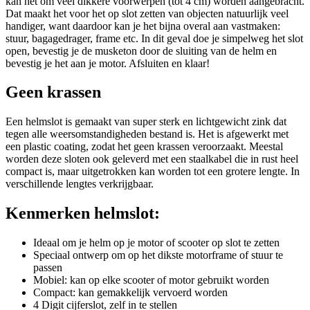
kan het om veel dikkere voorwerpen (tot 4 cm) worden aangebracht.
Dat maakt het voor het op slot zetten van objecten natuurlijk veel
handiger, want daardoor kan je het bijna overal aan vastmaken:
stuur, bagagedrager, frame etc. In dit geval doe je simpelweg het slot
open, bevestig je de musketon door de sluiting van de helm en
bevestig je het aan je motor. Afsluiten en klaar!
Geen krassen
Een helmslot is gemaakt van super sterk en lichtgewicht zink dat
tegen alle weersomstandigheden bestand is. Het is afgewerkt met
een plastic coating, zodat het geen krassen veroorzaakt. Meestal
worden deze sloten ook geleverd met een staalkabel die in rust heel
compact is, maar uitgetrokken kan worden tot een grotere lengte. In
verschillende lengtes verkrijgbaar.
Kenmerken helmslot:
Ideaal om je helm op je motor of scooter op slot te zetten
Speciaal ontwerp om op het dikste motorframe of stuur te
passen
Mobiel: kan op elke scooter of motor gebruikt worden
Compact: kan gemakkelijk vervoerd worden
4 Digit cijferslot, zelf in te stellen