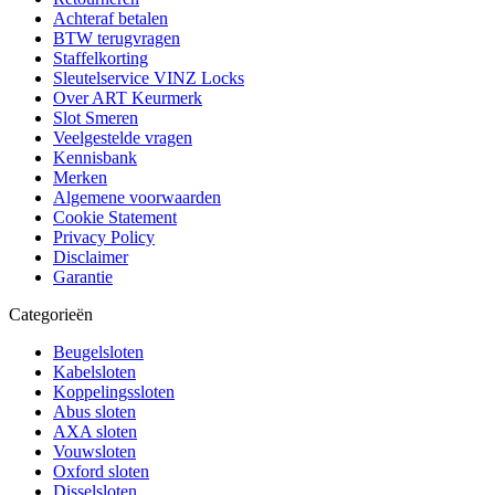
Achteraf betalen
BTW terugvragen
Staffelkorting
Sleutelservice VINZ Locks
Over ART Keurmerk
Slot Smeren
Veelgestelde vragen
Kennisbank
Merken
Algemene voorwaarden
Cookie Statement
Privacy Policy
Disclaimer
Garantie
Categorieën
Beugelsloten
Kabelsloten
Koppelingssloten
Abus sloten
AXA sloten
Vouwsloten
Oxford sloten
Disselsloten