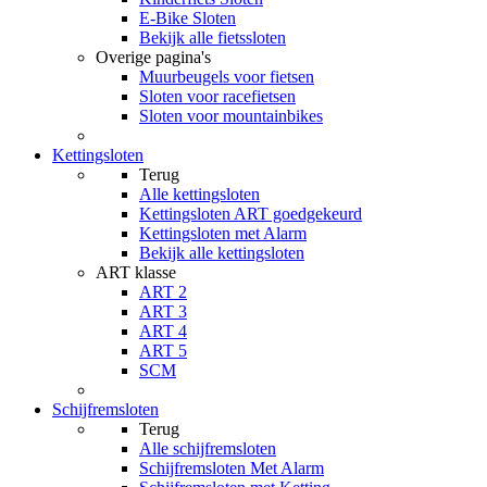
E-Bike Sloten
Bekijk alle fietssloten
Overige pagina's
Muurbeugels voor fietsen
Sloten voor racefietsen
Sloten voor mountainbikes
Kettingsloten
Terug
Alle
kettingsloten
Kettingsloten ART goedgekeurd
Kettingsloten met Alarm
Bekijk alle kettingsloten
ART klasse
ART 2
ART 3
ART 4
ART 5
SCM
Schijfremsloten
Terug
Alle
schijfremsloten
Schijfremsloten Met Alarm