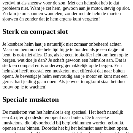
verdwijnt als sneeuw voor de zon. Met een helmslot heb je dat
probleem niet. Want je zet hem, gewoon aan je motor, stevig op slot.
Zo kun je ontspannen wandelen, zonder met de helm te moeten
sjouwen én zonder dat je hem ergens kunt vergeten!
Sterk en compact slot
Je kostbare helm laat je natuurlijk niet zomaar onbeheerd achter.
Maar om hem nou de hele tijd bij je te houden als je een dagje uit
bent, is ook niet alles. Dus, als je geen topkoffer hebt om hem op te
bergen, wat doe je dan? Je schaft gewoon een helmslot aan. Dat is
sterk en compact en is onderweg gemakkelijk op te bergen. Een
helmslot heeft meestal een musketon met cijferslot dat naar buiten
opent. Je bevestigt je helm eenvoudig aan je motor en kunt met een
gerust hart je ding gaan doen. Als je weer terugkomt staat het duo
trouw op je te wachten!
Speciale musketon
De musketon van het helmslot is erg speciaal. Het heeft namelijk
een 4-cijferig codeslot en opent naar buiten. De klassieke
musketons, die bijvoorbeeld bij bergbeklimmen worden gebruikt,
openen naar binnen. Doordat het bij het helmslot naar buiten opent,