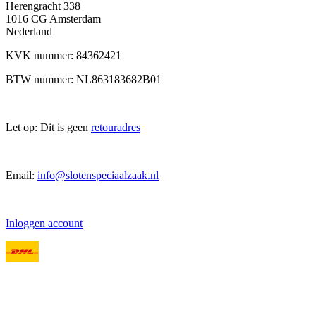
Herengracht 338
1016 CG Amsterdam
Nederland
KVK nummer: 84362421
BTW nummer: NL863183682B01
Let op: Dit is geen
retouradres
Email:
info@slotenspeciaalzaak.nl
Inloggen account