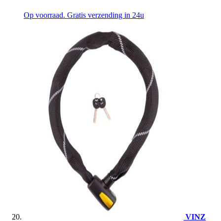
Op voorraad. Gratis verzending in 24u
VINZ