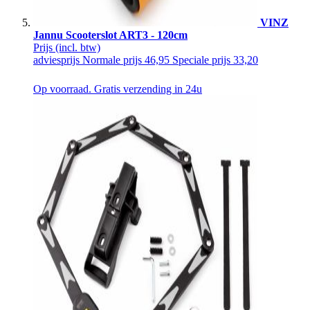
VINZ
Jannu Scooterslot ART3 - 120cm
Prijs
(incl. btw)
adviesprijs
Normale prijs
46,95
Speciale prijs
33,20
Op voorraad. Gratis verzending in 24u