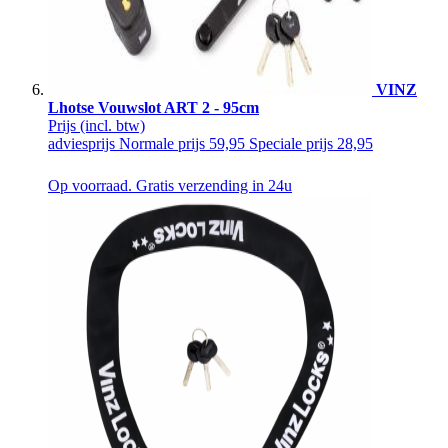
VINZ
Lhotse Vouwslot ART 2 - 95cm
Prijs
(incl. btw)
adviesprijs
Normale prijs
59,95
Speciale prijs
28,95
Op voorraad. Gratis verzending in 24u