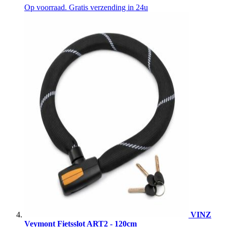
Op voorraad. Gratis verzending in 24u
VINZ
Veymont Fietsslot ART2 - 120cm