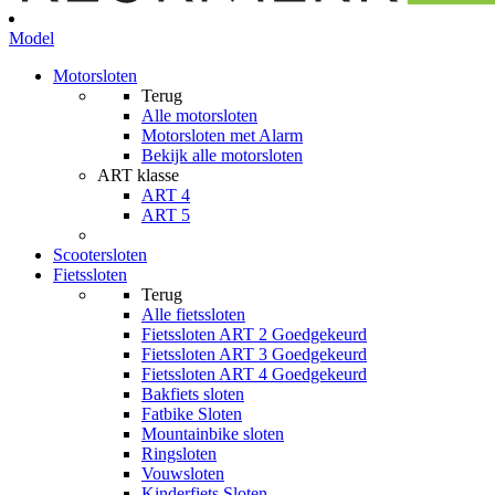
Model
Motorsloten
Terug
Alle
motorsloten
Motorsloten met Alarm
Bekijk alle motorsloten
ART klasse
ART 4
ART 5
Scootersloten
Fietssloten
Terug
Alle
fietssloten
Fietssloten ART 2 Goedgekeurd
Fietssloten ART 3 Goedgekeurd
Fietssloten ART 4 Goedgekeurd
Bakfiets sloten
Fatbike Sloten
Mountainbike sloten
Ringsloten
Vouwsloten
Kinderfiets Sloten