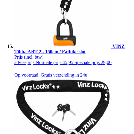
VINZ
Tibba ART 2 - 150cm / Fatbike slot
Prijs
(incl. btw)
adviesprijs
Normale prijs
45,95
Speciale prijs
29,00
Op voorraad. Gratis verzending in 24u