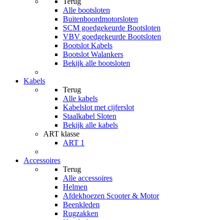
Terug
Alle
bootsloten
Buitenboordmotorsloten
SCM goedgekeurde Bootsloten
VBV goedgekeurde Bootsloten
Bootslot Kabels
Bootslot Walankers
Bekijk alle bootsloten
Kabels
Terug
Alle
kabels
Kabelslot met cijferslot
Staalkabel Sloten
Bekijk alle kabels
ART klasse
ART 1
Accessoires
Terug
Alle
accessoires
Helmen
Afdekhoezen Scooter & Motor
Beenkleden
Rugzakken