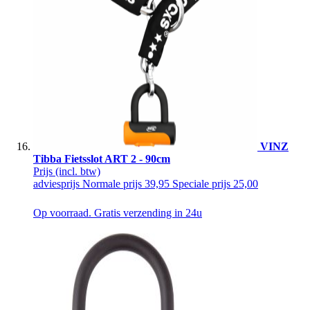
VINZ
Tibba Fietsslot ART 2 - 90cm
Prijs
(incl. btw)
adviesprijs
Normale prijs
39,95
Speciale prijs
25,00
Op voorraad. Gratis verzending in 24u