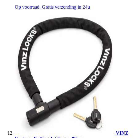
Op voorraad. Gratis verzending in 24u
VINZ