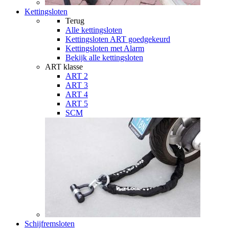
Kettingsloten
Terug
Alle
kettingsloten
Kettingsloten ART goedgekeurd
Kettingsloten met Alarm
Bekijk alle kettingsloten
ART klasse
ART 2
ART 3
ART 4
ART 5
SCM
Schijfremsloten