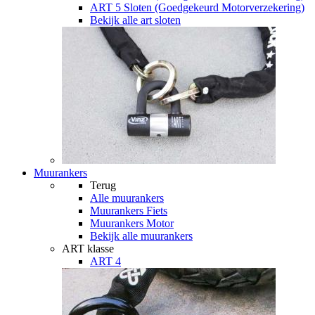
ART 5 Sloten (Goedgekeurd Motorverzekering)
Bekijk alle art sloten
Muurankers
Terug
Alle
muurankers
Muurankers Fiets
Muurankers Motor
Bekijk alle muurankers
ART klasse
ART 4