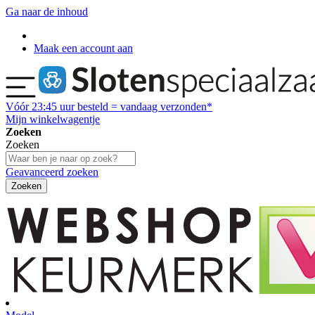
Ga naar de inhoud
Maak een account aan
Vóór
23:45
uur besteld = vandaag verzonden*
Mijn winkelwagentje
Zoeken
Zoeken
Geavanceerd zoeken
Zoeken