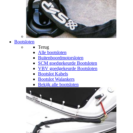
Bootsloten
Terug
Alle
bootsloten
Buitenboordmotorsloten
SCM goedgekeurde Bootsloten
VBV goedgekeurde Bootsloten
Bootslot Kabels
Bootslot Walankers
Bekijk alle bootsloten