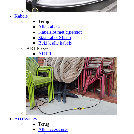
Kabels
Terug
Alle
kabels
Kabelslot met cijferslot
Staalkabel Sloten
Bekijk alle kabels
ART klasse
ART 1
Accessoires
Terug
Alle
accessoires