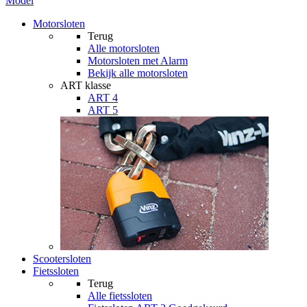
Model
Motorsloten
Terug
Alle
motorsloten
Motorsloten met Alarm
Bekijk alle motorsloten
ART klasse
ART 4
ART 5
Scootersloten
Fietssloten
Terug
Alle
fietssloten