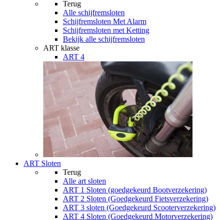
Terug
Alle
schijfremsloten
Schijfremsloten Met Alarm
Schijfremsloten met Ketting
Bekijk alle schijfremsloten
ART klasse
ART 4
ART Sloten
Terug
Alle
art sloten
ART 1 Sloten (goedgekeurd Bootverzekering)
ART 2 Sloten (Goedgekeurd Fietsverzekering)
ART 3 sloten (Goedgekeurd Scooterverzekering)
ART 4 Sloten (Goedgekeurd Motorverzekering)