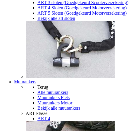
ART 3 sloten (Goedgekeurd Scooterverzekering)
ART 4 Sloten (Goedgekeurd Motorverzekering)
ART 5 Sloten (Goedgekeurd Motorverzekering)
Bekijk alle art sloten
Muurankers
Terug
Alle
muurankers
Muurankers Fiets
Muurankers Motor
Bekijk alle muurankers
ART klasse
ART 4