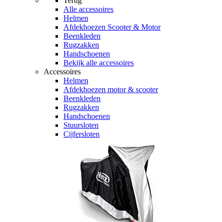
Terug
Alle
accessoires
Helmen
Afdekhoezen Scooter & Motor
Beenkleden
Rugzakken
Handschoenen
Bekijk alle accessoires
Accessoires
Helmen
Afdekhoezen motor & scooter
Beenkleden
Rugzakken
Handschoenen
Stuursloten
Cijfersloten