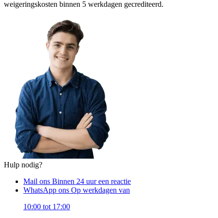
weigeringskosten binnen 5 werkdagen gecrediteerd.
Hulp nodig?
Mail ons
Binnen 24 uur een reactie
WhatsApp ons
Op werkdagen van
10:00 tot 17:00