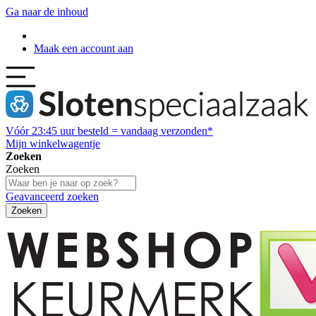
Ga naar de inhoud
Maak een account aan
Vóór
23:45
uur besteld = vandaag verzonden*
Mijn winkelwagentje
Zoeken
Zoeken
Geavanceerd zoeken
Zoeken