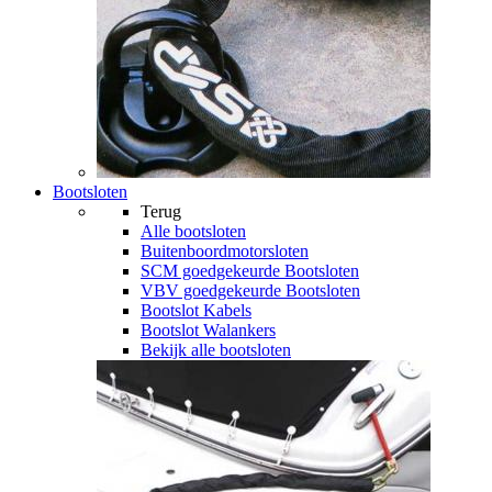
Bootsloten
Terug
Alle
bootsloten
Buitenboordmotorsloten
SCM goedgekeurde Bootsloten
VBV goedgekeurde Bootsloten
Bootslot Kabels
Bootslot Walankers
Bekijk alle bootsloten