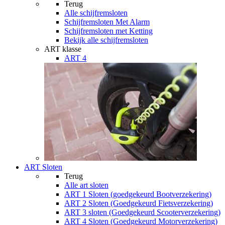
Terug
Alle
schijfremsloten
Schijfremsloten Met Alarm
Schijfremsloten met Ketting
Bekijk alle schijfremsloten
ART klasse
ART 4
ART Sloten
Terug
Alle
art sloten
ART 1 Sloten (goedgekeurd Bootverzekering)
ART 2 Sloten (Goedgekeurd Fietsverzekering)
ART 3 sloten (Goedgekeurd Scooterverzekering)
ART 4 Sloten (Goedgekeurd Motorverzekering)