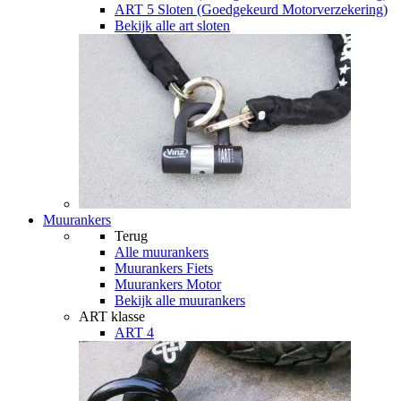
ART 5 Sloten (Goedgekeurd Motorverzekering)
Bekijk alle art sloten
Muurankers
Terug
Alle
muurankers
Muurankers Fiets
Muurankers Motor
Bekijk alle muurankers
ART klasse
ART 4