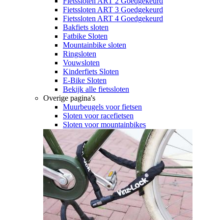
Fietssloten ART 2 Goedgekeurd
Fietssloten ART 3 Goedgekeurd
Fietssloten ART 4 Goedgekeurd
Bakfiets sloten
Fatbike Sloten
Mountainbike sloten
Ringsloten
Vouwsloten
Kinderfiets Sloten
E-Bike Sloten
Bekijk alle fietssloten
Overige pagina's
Muurbeugels voor fietsen
Sloten voor racefietsen
Sloten voor mountainbikes