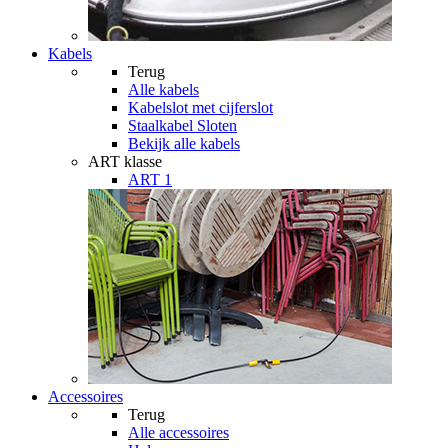
Kabels
Terug
Alle
kabels
Kabelslot met cijferslot
Staalkabel Sloten
Bekijk alle kabels
ART klasse
ART 1
Accessoires
Terug
Alle
accessoires