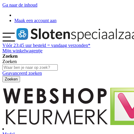
Ga naar de inhoud
Maak een account aan
Vóór
23:45
uur besteld = vandaag verzonden*
Mijn winkelwagentje
Zoeken
Zoeken
Geavanceerd zoeken
Zoeken