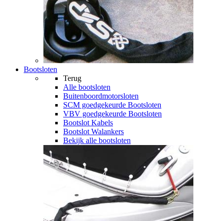
Bootsloten
Terug
Alle
bootsloten
Buitenboordmotorsloten
SCM goedgekeurde Bootsloten
VBV goedgekeurde Bootsloten
Bootslot Kabels
Bootslot Walankers
Bekijk alle bootsloten