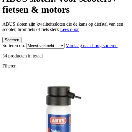
fietsen & motors
ABUS sloten zijn kwaliteitssloten die de kans op diefstal van een
scooter, bromfiets of fiets sterk
Lees door
Sorteren
Sorteren op:
Van laag naar hoog sorteren
34
producten in totaal
Filteren