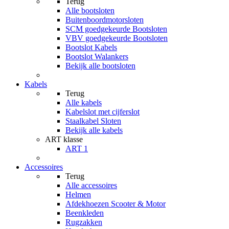
Terug
Alle
bootsloten
Buitenboordmotorsloten
SCM goedgekeurde Bootsloten
VBV goedgekeurde Bootsloten
Bootslot Kabels
Bootslot Walankers
Bekijk alle bootsloten
Kabels
Terug
Alle
kabels
Kabelslot met cijferslot
Staalkabel Sloten
Bekijk alle kabels
ART klasse
ART 1
Accessoires
Terug
Alle
accessoires
Helmen
Afdekhoezen Scooter & Motor
Beenkleden
Rugzakken