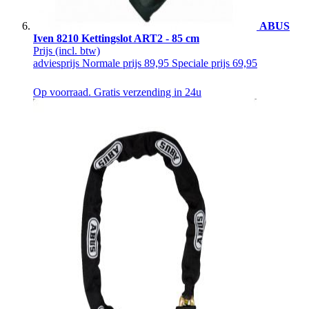
ABUS
Iven 8210 Kettingslot ART2 - 85 cm
Prijs
(incl. btw)
adviesprijs
Normale prijs
89,95
Speciale prijs
69,95
Op voorraad. Gratis verzending in 24u