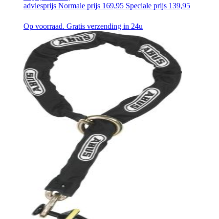
adviesprijs
Normale prijs
169,95
Speciale prijs
139,95
Op voorraad. Gratis verzending in 24u