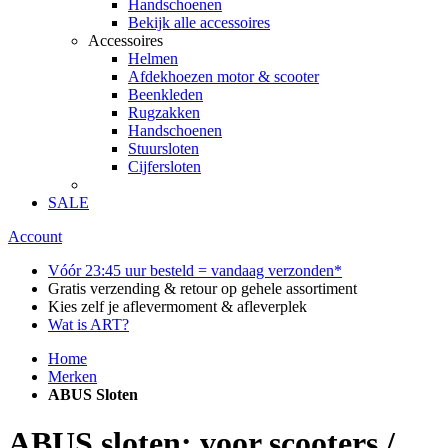
Handschoenen
Bekijk alle accessoires
Accessoires
Helmen
Afdekhoezen motor & scooter
Beenkleden
Rugzakken
Handschoenen
Stuursloten
Cijfersloten
SALE
Account
Vóór 23:45 uur besteld = vandaag verzonden*
Gratis verzending & retour op gehele assortiment
Kies zelf je aflevermoment & afleverplek
Wat is ART?
Home
Merken
ABUS Sloten
ABUS sloten: voor scooters /