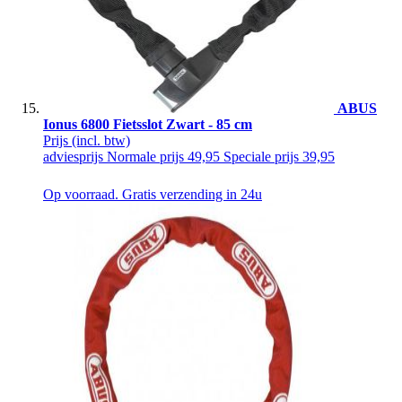
ABUS
Ionus 6800 Fietsslot Zwart - 85 cm
Prijs
(incl. btw)
adviesprijs
Normale prijs
49,95
Speciale prijs
39,95
Op voorraad. Gratis verzending in 24u