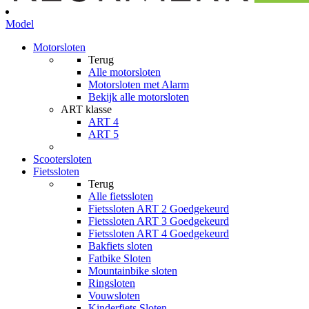
Model
Motorsloten
Terug
Alle
motorsloten
Motorsloten met Alarm
Bekijk alle motorsloten
ART klasse
ART 4
ART 5
Scootersloten
Fietssloten
Terug
Alle
fietssloten
Fietssloten ART 2 Goedgekeurd
Fietssloten ART 3 Goedgekeurd
Fietssloten ART 4 Goedgekeurd
Bakfiets sloten
Fatbike Sloten
Mountainbike sloten
Ringsloten
Vouwsloten
Kinderfiets Sloten