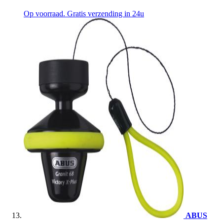
Op voorraad. Gratis verzending in 24u
ABUS