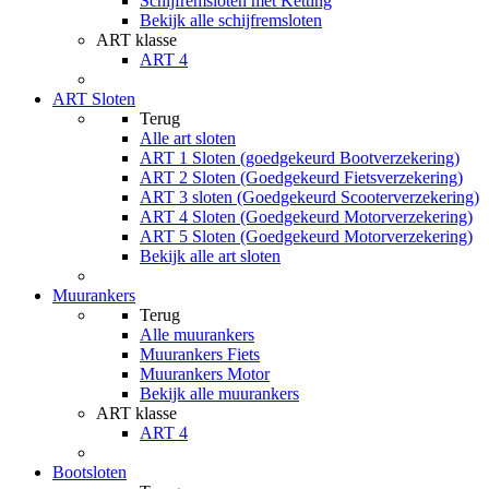
Schijfremsloten met Ketting
Bekijk alle schijfremsloten
ART klasse
ART 4
ART Sloten
Terug
Alle
art sloten
ART 1 Sloten (goedgekeurd Bootverzekering)
ART 2 Sloten (Goedgekeurd Fietsverzekering)
ART 3 sloten (Goedgekeurd Scooterverzekering)
ART 4 Sloten (Goedgekeurd Motorverzekering)
ART 5 Sloten (Goedgekeurd Motorverzekering)
Bekijk alle art sloten
Muurankers
Terug
Alle
muurankers
Muurankers Fiets
Muurankers Motor
Bekijk alle muurankers
ART klasse
ART 4
Bootsloten