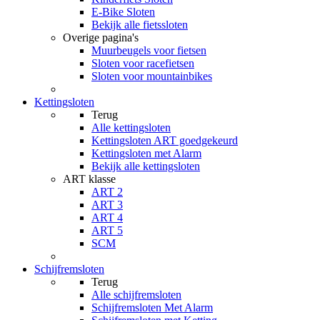
E-Bike Sloten
Bekijk alle fietssloten
Overige pagina's
Muurbeugels voor fietsen
Sloten voor racefietsen
Sloten voor mountainbikes
Kettingsloten
Terug
Alle
kettingsloten
Kettingsloten ART goedgekeurd
Kettingsloten met Alarm
Bekijk alle kettingsloten
ART klasse
ART 2
ART 3
ART 4
ART 5
SCM
Schijfremsloten
Terug
Alle
schijfremsloten
Schijfremsloten Met Alarm