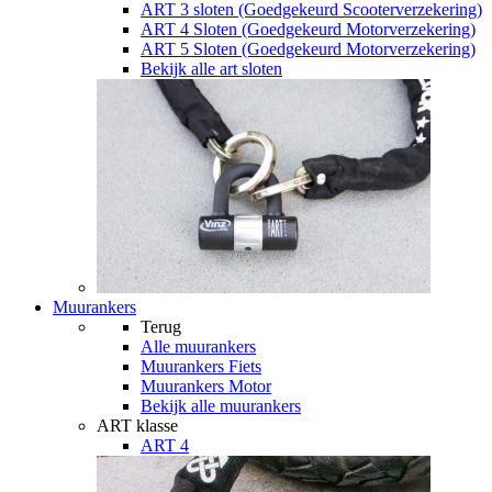
ART 3 sloten (Goedgekeurd Scooterverzekering)
ART 4 Sloten (Goedgekeurd Motorverzekering)
ART 5 Sloten (Goedgekeurd Motorverzekering)
Bekijk alle art sloten
Muurankers
Terug
Alle
muurankers
Muurankers Fiets
Muurankers Motor
Bekijk alle muurankers
ART klasse
ART 4