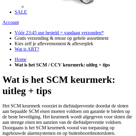
SALE
Account
Vóór 23:45 uur besteld = vandaag verzonden*
Gratis verzending & retour op gehele assortiment
Kies zelf je aflevermoment & afleverplek
Wat is ART?
Home
Wat is het SCM / CCV keurmerk: uitleg + tips
Wat is het SCM keurmerk:
uitleg + tips
Het SCM keurmerk voorziet in diefstalpreventie doordat de sloten
aan bepaalde SCM eisen moeten voldoen om garantie te bieden op
de beste beveiliging. Het keurmerk wordt afgegeven voor sloten die
aan strenge eisen ten aanzien van de diefstalpreventie voldoen.
Doorgaans is het SCM keurmerk vooral van toepassing op
ingebouwde alarmsystemen en op buitenboordmotorsloten.