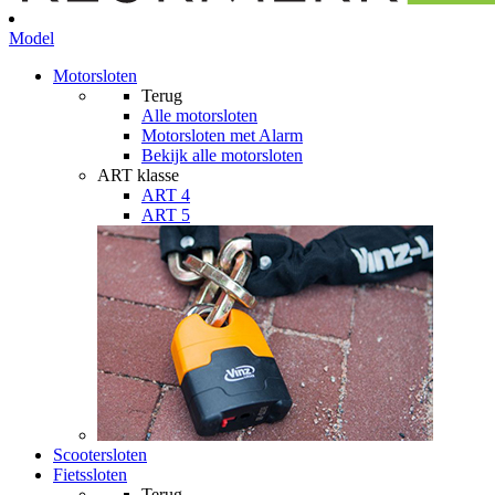
Model
Motorsloten
Terug
Alle
motorsloten
Motorsloten met Alarm
Bekijk alle motorsloten
ART klasse
ART 4
ART 5
Scootersloten
Fietssloten
Terug