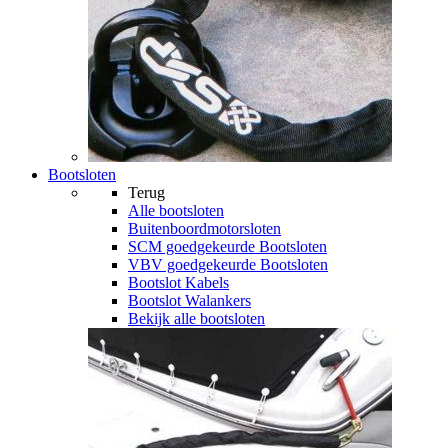
Bootsloten
Terug
Alle
bootsloten
Buitenboordmotorsloten
SCM goedgekeurde Bootsloten
VBV goedgekeurde Bootsloten
Bootslot Kabels
Bootslot Walankers
Bekijk alle bootsloten