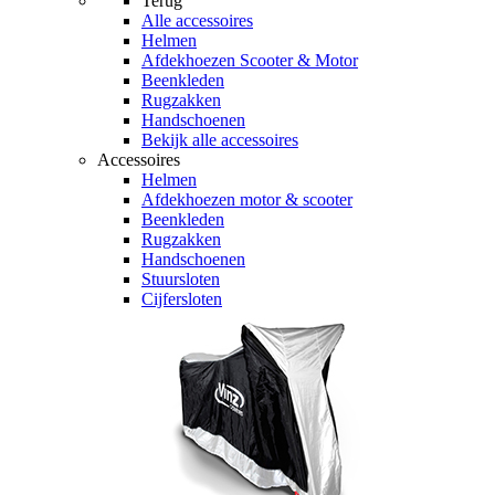
Terug
Alle
accessoires
Helmen
Afdekhoezen Scooter & Motor
Beenkleden
Rugzakken
Handschoenen
Bekijk alle accessoires
Accessoires
Helmen
Afdekhoezen motor & scooter
Beenkleden
Rugzakken
Handschoenen
Stuursloten
Cijfersloten