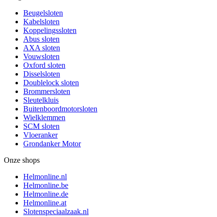
Beugelsloten
Kabelsloten
Koppelingssloten
Abus sloten
AXA sloten
Vouwsloten
Oxford sloten
Disselsloten
Doublelock sloten
Brommersloten
Sleutelkluis
Buitenboordmotorsloten
Wielklemmen
SCM sloten
Vloeranker
Grondanker Motor
Onze shops
Helmonline.nl
Helmonline.be
Helmonline.de
Helmonline.at
Slotenspeciaalzaak.nl