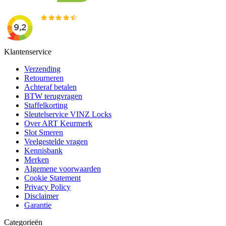
Klantenservice
Verzending
Retourneren
Achteraf betalen
BTW terugvragen
Staffelkorting
Sleutelservice VINZ Locks
Over ART Keurmerk
Slot Smeren
Veelgestelde vragen
Kennisbank
Merken
Algemene voorwaarden
Cookie Statement
Privacy Policy
Disclaimer
Garantie
Categorieën