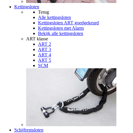
Kettingsloten
Terug
Alle
kettingsloten
Kettingsloten ART goedgekeurd
Kettingsloten met Alarm
Bekijk alle kettingsloten
ART klasse
ART 2
ART 3
ART 4
ART 5
SCM
Schijfremsloten