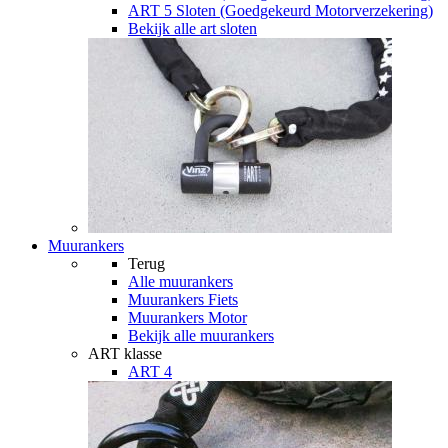
ART 5 Sloten (Goedgekeurd Motorverzekering)
Bekijk alle art sloten
Muurankers
Terug
Alle
muurankers
Muurankers Fiets
Muurankers Motor
Bekijk alle muurankers
ART klasse
ART 4