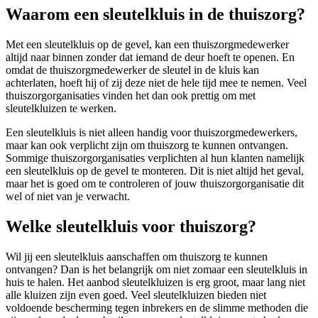
Waarom een sleutelkluis in de thuiszorg?
Met een sleutelkluis op de gevel, kan een thuiszorgmedewerker
altijd naar binnen zonder dat iemand de deur hoeft te openen. En
omdat de thuiszorgmedewerker de sleutel in de kluis kan
achterlaten, hoeft hij of zij deze niet de hele tijd mee te nemen. Veel
thuiszorgorganisaties vinden het dan ook prettig om met
sleutelkluizen te werken.
Een sleutelkluis is niet alleen handig voor thuiszorgmedewerkers,
maar kan ook verplicht zijn om thuiszorg te kunnen ontvangen.
Sommige thuiszorgorganisaties verplichten al hun klanten namelijk
een sleutelkluis op de gevel te monteren. Dit is niet altijd het geval,
maar het is goed om te controleren of jouw thuiszorgorganisatie dit
wel of niet van je verwacht.
Welke sleutelkluis voor thuiszorg?
Wil jij een sleutelkluis aanschaffen om thuiszorg te kunnen
ontvangen? Dan is het belangrijk om niet zomaar een sleutelkluis in
huis te halen. Het aanbod sleutelkluizen is erg groot, maar lang niet
alle kluizen zijn even goed. Veel sleutelkluizen bieden niet
voldoende bescherming tegen inbrekers en de slimme methoden die