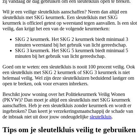
zij vandaag de dag gebruiken om een sleutelkluis open te breken.
Wil je een veilige sleutelkluis aanschaffen? Neem dan altijd een
sleutelkluis met SKG keurmerk. Een sleutelkluis met SKG
keurmerk is officieel getest op weerstand tegen aanvallen. Is een slot
veilig, dan krijgt het een van de volgende keurmerken:
SKG 2 keurmerk. Het SKG 2 keurmerk biedt minimaal 3
minuten weerstand bij het gebruik van licht gereedschap.
SKG 3 keurmerk. Het SKG 5 keurmerk biedt minimaal 5
minuten bij het gebruik van licht gereedschap.
Goed om te weten: een sleutelkluis is nooit 100 procent veilig. Ook
een sleutelkluis met SKG 2 keurmerk of SKG 3 keurmerk is niet
helemaal veilig. Wel zijn deze sleutelkluizen beduidend lastiger om
open te breken, ook voor ervaren inbrekers.
Beschikt jouw woning over het Politiekeurmerk Veilig Wonen
(PKVW)? Dan moet je altijd een sleutelkluis met SKG keurmerk
aanschaffen. Heb je een sleutelkluis zonder keurmerk en wordt er
ingebroken? Dan keert je verzekeringsmaatschappij de schade van
de inbraak niet uit door jouw ondeugdelijke
sleutelkluis
.
Tips om je sleutelkluis veilig te gebruiken